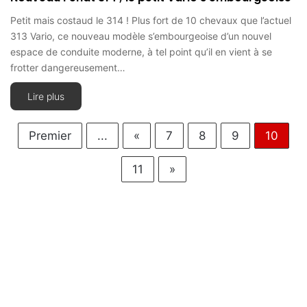
Petit mais costaud le 314 ! Plus fort de 10 chevaux que l’actuel
313 Vario, ce nouveau modèle s’embourgeoise d’un nouvel
espace de conduite moderne, à tel point qu’il en vient à se
frotter dangereusement…
Lire plus
Premier
...
«
7
8
9
10
11
»