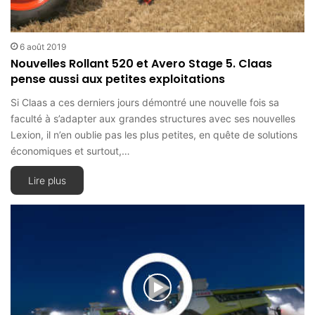
6 août 2019
Nouvelles Rollant 520 et Avero Stage 5. Claas
pense aussi aux petites exploitations
Si Claas a ces derniers jours démontré une nouvelle fois sa
faculté à s’adapter aux grandes structures avec ses nouvelles
Lexion, il n’en oublie pas les plus petites, en quête de solutions
économiques et surtout,…
Lire plus