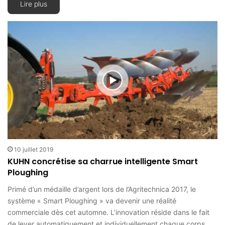
Lire plus
10 juillet 2019
KUHN concrétise sa charrue intelligente Smart
Ploughing
Primé d’un médaille d’argent lors de l’Agritechnica 2017, le
système « Smart Ploughing » va devenir une réalité
commerciale dès cet automne. L’innovation réside dans le fait
de lever automatiquement et individuellement chaque corps