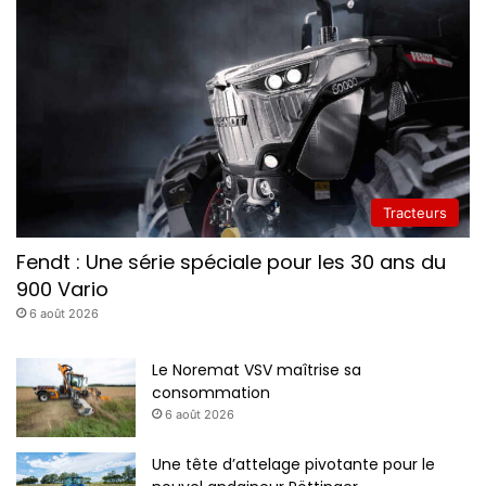
Tracteurs
Fendt : Une série spéciale pour les 30 ans du
900 Vario
6 août 2026
Le Noremat VSV maîtrise sa
consommation
6 août 2026
Une tête d’attelage pivotante pour le