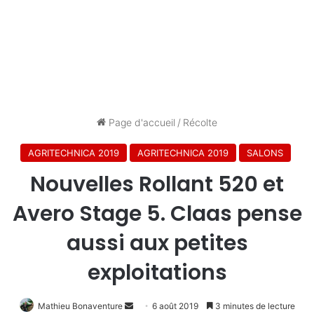
Page d'accueil
/
Récolte
AGRITECHNICA 2019
AGRITECHNICA 2019
SALONS
Nouvelles Rollant 520 et
Avero Stage 5. Claas pense
aussi aux petites
exploitations
Mathieu Bonaventure
Envoyer
6 août 2019
3 minutes de lecture