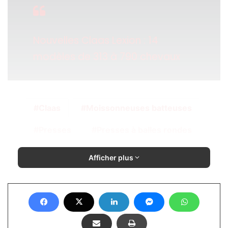
Nouvelles Claas Lexion : 14
modèles de 313 à 790 chevaux
Claas
Moissonneuses batteuses
Presses
Presses à balles rondes
Afficher plus