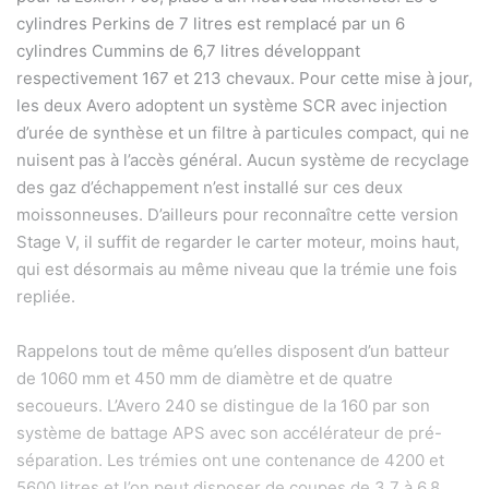
cylindres Perkins de 7 litres est remplacé par un 6
cylindres Cummins de 6,7 litres développant
respectivement 167 et 213 chevaux. Pour cette mise à jour,
les deux Avero adoptent un système SCR avec injection
d’urée de synthèse et un filtre à particules compact, qui ne
nuisent pas à l’accès général. Aucun
système de recyclage
des gaz d’échappement n’est installé sur ces deux
moissonneuses. D’ailleurs pour reconnaître cette version
Stage V, il suffit de regarder le carter moteur, moins haut,
qui est désormais au même niveau que la trémie une fois
repliée.
Rappelons tout de même qu’elles disposent d’un batteur
de 1060 mm et 450 mm de diamètre et de quatre
secoueurs. L’Avero 240 se distingue de la 160 par son
système de battage APS avec son accélérateur de pré-
séparation. Les trémies ont une contenance de 4200 et
5600 litres et l’on peut disposer de coupes de 3,7 à 6,8