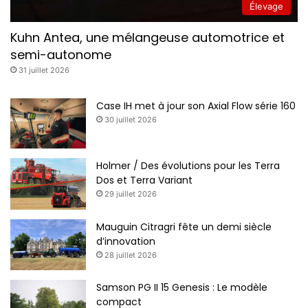
Élevage
Kuhn Antea, une mélangeuse automotrice et
semi-autonome
31 juillet 2026
Case IH met à jour son Axial Flow série 160
30 juillet 2026
Holmer / Des évolutions pour les Terra
Dos et Terra Variant
29 juillet 2026
Mauguin Citragri fête un demi siècle
d’innovation
28 juillet 2026
Samson PG II 15 Genesis : Le modèle
compact