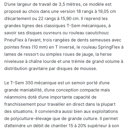
D’une largeur de travail de 3,5 mètres, ce modèle est
proposé au choix dans une version 18 rangs à 19,05 cm
d’écartement ou 22 rangs à 15,90 cm. Il reprend les
grandes lignes des classiques T-Sem mécaniques, à
savoir ses disques ouvreurs ou rouleau caoutchouc
PneuFlex à l’avant, trois rangées de dents semeuses avec
pointes fines (10 mm) en T inversé, le rouleau SpringFlex à
lames de ressort ou simples roues de jauge, la herse
niveleuse à chaîne lourde et une trémie de grand volume à
distribution gravitaire par disques de mousse.
Le T-Sem 350 mécanique est un semoir porté d’une
grande maniabilité, d’une conception compacte mais
néanmoins doté d’une importante capacité de
franchissement pour travailler en direct dans la plupart
des situations. Il conviendra aussi bien aux exploitations
de polyculture-élevage que de grande culture. Il permet
d’atteindre un débit de chantier 15 à 20% supérieur à son