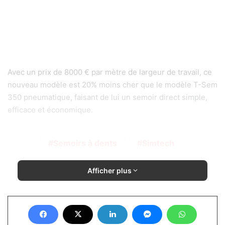
Avec un prix de 8000 € par mètre de largeur de travail, ce
nouveau modèle est 20% moins cher que le modèle T-Sem
350 pneumatique, faisant de lui un semoir direct simple,
efficace et économique.
Semoirs à dents
Simtech
Afficher plus