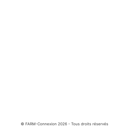
© FARM-Connexion 2026 - Tous droits réservés