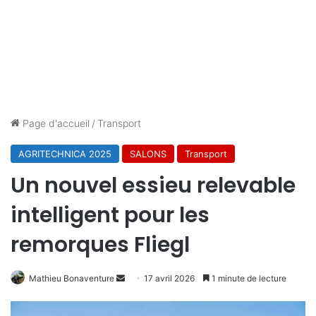
Page d'accueil
/
Transport
AGRITECHNICA 2025
SALONS
Transport
Un nouvel essieu relevable
intelligent pour les
remorques Fliegl
Envoyer
Mathieu Bonaventure
17 avril 2026
1 minute de lecture
un
courriel