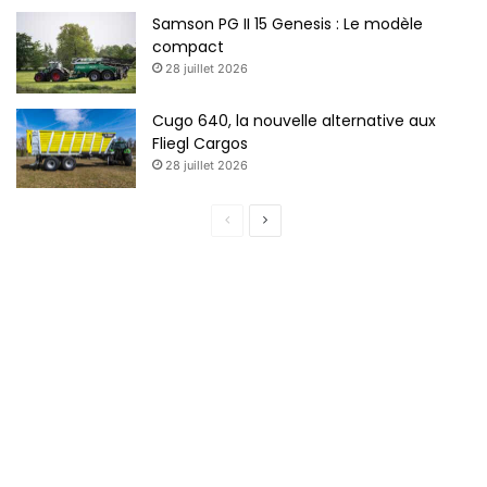
Samson PG II 15 Genesis : Le modèle
compact
28 juillet 2026
Cugo 640, la nouvelle alternative aux
Fliegl Cargos
28 juillet 2026
Page
Page
précédente
suivante