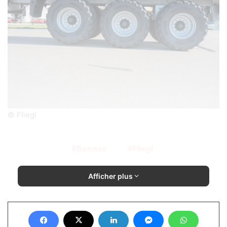
© Fliegl
Bennes
Fliegl
Afficher plus