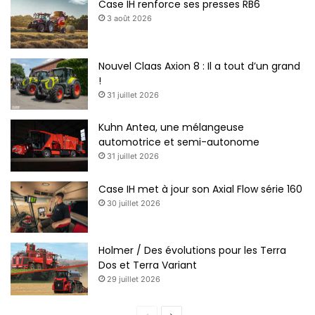
Case IH renforce ses presses RB6
3 août 2026
Nouvel Claas Axion 8 : Il a tout d’un grand
!
31 juillet 2026
Kuhn Antea, une mélangeuse
automotrice et semi-autonome
31 juillet 2026
Case IH met à jour son Axial Flow série 160
30 juillet 2026
Holmer / Des évolutions pour les Terra
Dos et Terra Variant
29 juillet 2026