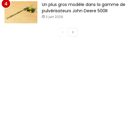
Un plus gros modèle dans la gamme de
pulvérisateurs John Deere 500R
3 juin 2026
Page
Page
précédente
suivante