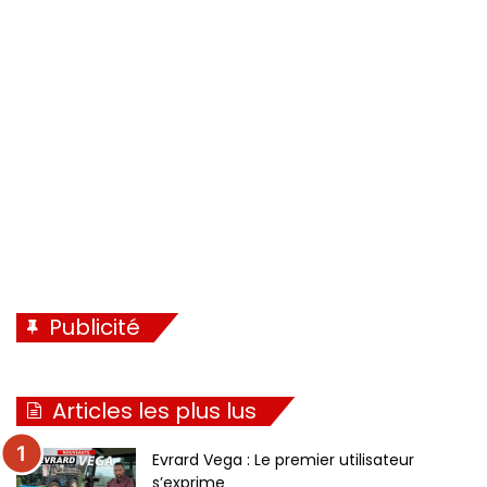
ERTL Britains / 1/32 / International Harvester 3788 2+2
jumelage intégral. Disponible été 2023
Publicité
Articles les plus lus
Evrard Vega : Le premier utilisateur
s’exprime