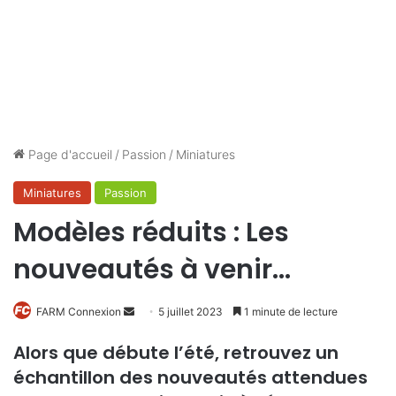
Page d'accueil
/
Passion
/
Miniatures
Miniatures
Passion
Modèles réduits : Les
nouveautés à venir…
Envoyer
FARM Connexion
5 juillet 2023
1 minute de lecture
un
Alors que débute l’été, retrouvez un
courriel
échantillon des nouveautés attendues