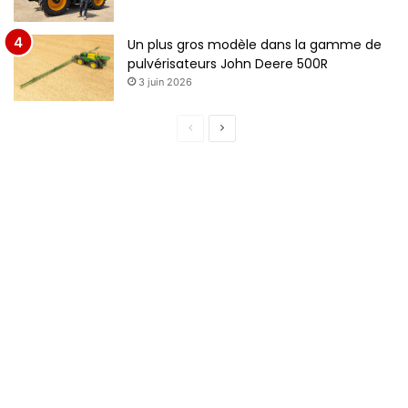
Un plus gros modèle dans la gamme de
pulvérisateurs John Deere 500R
3 juin 2026
Page
Page
précédente
suivante