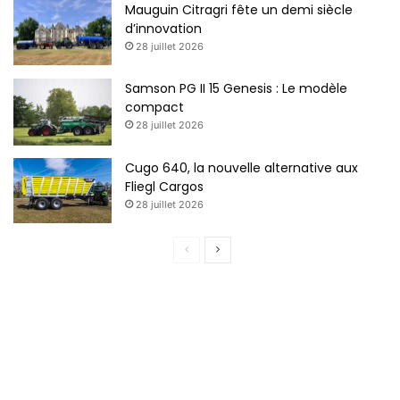
Mauguin Citragri fête un demi siècle
d’innovation
28 juillet 2026
Samson PG II 15 Genesis : Le modèle
compact
28 juillet 2026
Cugo 640, la nouvelle alternative aux
Fliegl Cargos
28 juillet 2026
Page
Page
précédente
suivante