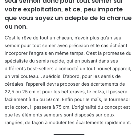
seul semoir donc pour tout semer sur
votre exploitation, et ce, peu importe
que vous soyez un adepte de la charrue
ou non.
C’est le rêve de tout un chacun, n’avoir plus qu’un seul
semoir pour tout semer avec précision et le cas échéant
incorporer l’engrais en même temps. C’est la promesse du
spécialiste du semis rapide, qui en puisant dans ses
différents best-sellers a concocté un tout nouvel appareil,
un vrai couteau… suédois! D’abord, pour les semis de
céréales, l’appareil devra proposer des écartements de
22,5 ou 25 cm et pour les betteraves, le colza, il passera
facilement à 45 ou 50 cm. Enfin pour le maïs, le tournesol
et le coton, il passera à 75 cm. L’originalité du concept est
que les éléments semeurs sont disposés sur deux
rangées, de façon à moduler les écartements rapidement.