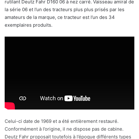
rutilant Deutz Fahr D160 06 à nez carré. Vaisseau amiral de
la série 06 et l’un des tracteurs plus plus prisés par les
amateurs de la marque, ce tracteur est l’un des 34
exemplaires produits.
Celui-ci date de 1969 et a été entièrement restauré.
Conformément à l’origine, il ne dispose pas de cabine.
Deutz Fahr proposait toutefois à l’époque différents types