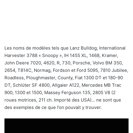
Les noms de modèles tels que Lanz Bulldog, International
Harvester 3788 « Snoopy », IH 1455 XL, 1468, Kramer,
John Deere 7020, 4620, R, 730, Porsche, Volvo BM 350,
2654, T814C, Normag, Fordson et Ford 5095, 7810 Jubilee,
Roadless, Ploughmaster, County, Fiat 1300 DT et 180-90
DT, Schlüter SF 4800, Allgaier A122, Mercedes MB Trac
900, 1300 et 1500, Massey Ferguson 135, 2805 V8 (2
roues motrices, 211 ch. Importé des USA)… ne sont que
des exemples de ce que l’on pouvait y trouver.