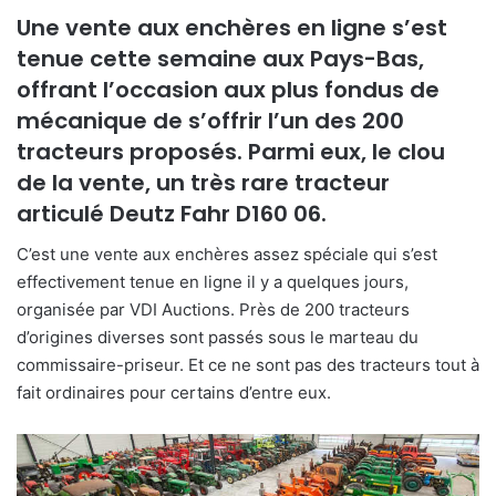
Une vente aux enchères en ligne s’est
o
y
tenue cette semaine aux Pays-Bas,
e
offrant l’occasion aux plus fondus de
r
mécanique de s’offrir l’un des 200
u
tracteurs proposés. Parmi eux, le clou
n
de la vente, un très rare tracteur
c
articulé Deutz Fahr D160 06.
o
u
C’est une vente aux enchères assez spéciale qui s’est
r
effectivement tenue en ligne il y a quelques jours,
r
organisée par VDI Auctions. Près de 200 tracteurs
i
d’origines diverses sont passés sous le marteau du
e
commissaire-priseur. Et ce ne sont pas des tracteurs tout à
l
fait ordinaires pour certains d’entre eux.