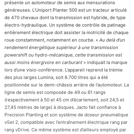
présente un automoteur de semis aux mensurations
généreuses. L’Uniport Planter 500 est un tracteur articulé
de 470 chevaux dont la transmission est hybride, de type
électro-hydraulique. Un système de contrôle de patinage
entièrement électrique doit assister la motricité de chaque
roue constamment, notamment en courbe. «
Au delà d’un
rendement énergétique supérieur à une transmission
powershift ou hydro-mécanique, cette transmission est
aussi moins énergivore en carburant
» indiquait la marque
lors d’une visio-conférence. L’appareil reprend la trémie
des plus larges Lumina, soit 8.700 litres qui a été
positionnée sur le demi-châssis arrière de l’automoteur. La
ligne de semis est composée de 49 ou 61 rangs
(respectivement à 50 et 45 cm d’écartement, soit 24,5 et
27,45 mètres de large) à disques. Jacto fait confiance à
Precision Planting et son système de doseur pneumatique
vSet 2, compatible avec l’entraînement électrique rang par
rang vDrive. Ce même système est d’ailleurs employé par