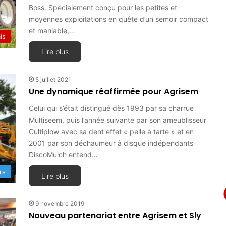
Boss. Spécialement conçu pour les petites et
moyennes exploitations en quête d’un semoir compact
et maniable,…
is
Lire plus
5 juillet 2021
Une dynamique réaffirmée pour Agrisem
Celui qui s’était distingué dès 1993 par sa charrue
Multiseem, puis l’année suivante par son ameublisseur
Cultiplow avec sa dent effet « pelle à tarte » et en
2001 par son déchaumeur à disque indépendants
DiscoMulch entend…
rs
Lire plus
9 novembre 2019
Nouveau partenariat entre Agrisem et Sly