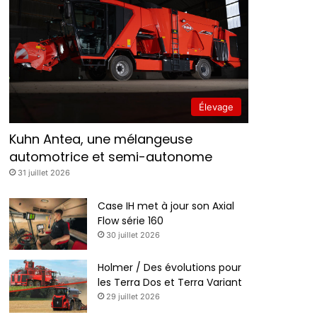
Élevage
Kuhn Antea, une mélangeuse
automotrice et semi-autonome
31 juillet 2026
Case IH met à jour son Axial
Flow série 160
30 juillet 2026
Holmer / Des évolutions pour
les Terra Dos et Terra Variant
29 juillet 2026