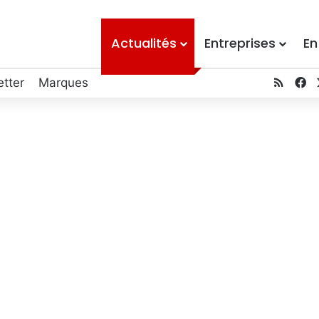
Actualités
Entreprises
En
tter
Marques
RSS
F