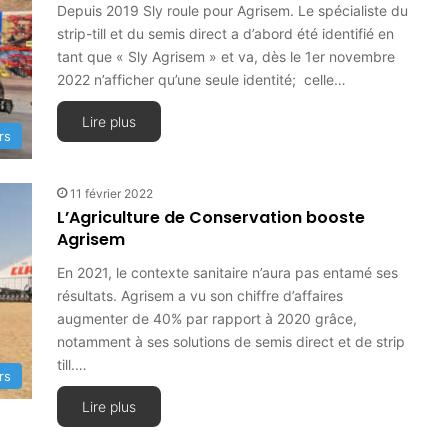
Depuis 2019 Sly roule pour Agrisem. Le spécialiste du
strip-till et du semis direct a d’abord été identifié en
tant que « Sly Agrisem » et va, dès le 1er novembre
2022 n’afficher qu’une seule identité; celle…
Lire plus
rs
11 février 2022
L’Agriculture de Conservation booste
Agrisem
En 2021, le contexte sanitaire n’aura pas entamé ses
résultats. Agrisem a vu son chiffre d’affaires
augmenter de 40% par rapport à 2020 grâce,
notamment à ses solutions de semis direct et de strip
till.…
rs
Lire plus