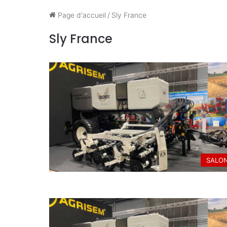
Page d'accueil
/
Sly France
Sly France
SALO