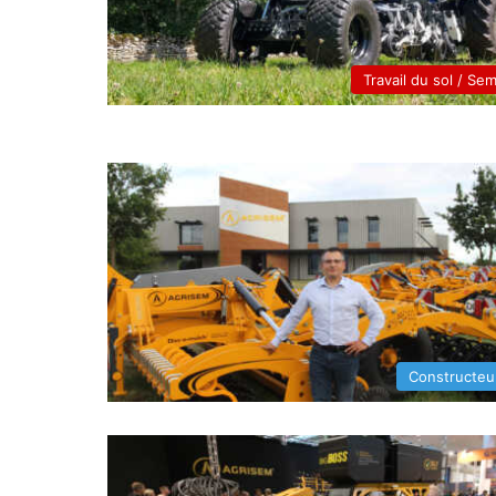
Travail du sol / Sem
Constructeu