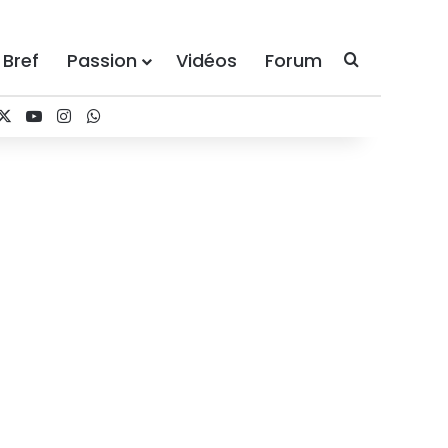
 Bref
Passion
Vidéos
Forum
Recherche
acebook
X
YouTube
Instagram
WhatsApp