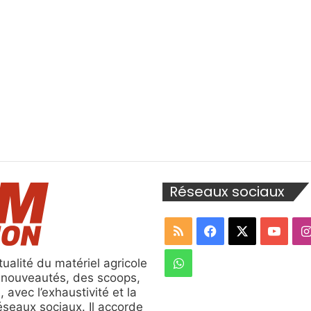
Réseaux sociaux
RSS
Facebook
X
YouT
WhatsApp
ualité du matériel agricole
s nouveautés, des scoops,
, avec l’exhaustivité et la
réseaux sociaux. Il accorde