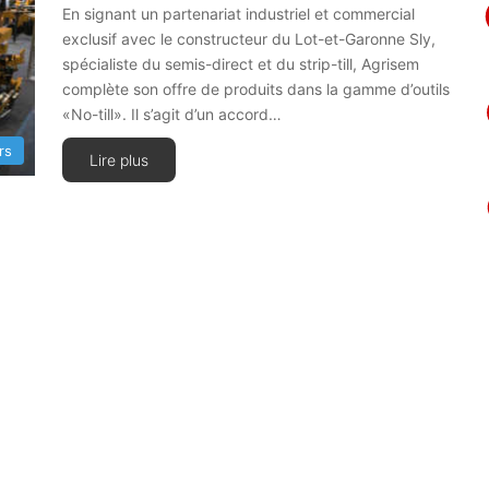
En signant un partenariat industriel et commercial
exclusif avec le constructeur du Lot-et-Garonne Sly,
spécialiste du semis-direct et du strip-till, Agrisem
complète son offre de produits dans la gamme d’outils
«No-till». Il s’agit d’un accord…
rs
Lire plus