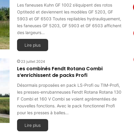
Les faneuses Kuhn GF 1002 s’équipent des rotos
Optitedd et deviennent les modèles GF 5203, GF
5903 et GF 6503 Toutes repliables hydrauliquement,
les faneuses GF 5203, GF 5903 et GF 6503 affichent
des largeurs…
Lire plus
23 juillet 2024
Les combinés Fendt Rotana Combi
s’enrichissent de packs Profi
Désormais proposées en pack LS-Profi ou TIM-Profi,
les presses-enrubanneuses Fendt Rotana Rotana 130
F Combi et 160 V Combi se voient agrémentées de
nouvelles fonctions. Avec le pack fonctionnel Profi
pour les presses à balles…
Lire plus