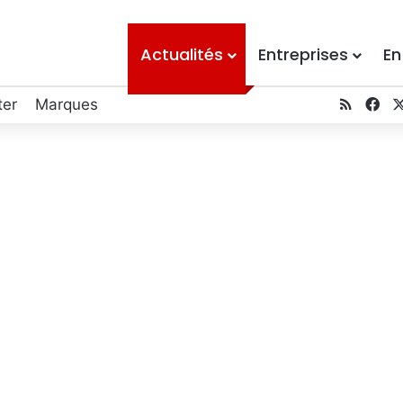
Actualités
Entreprises
En
ter
Marques
RSS
Fa