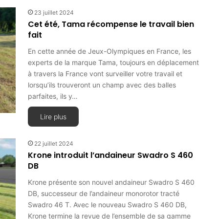
23 juillet 2024
Cet été, Tama récompense le travail bien
fait
En cette année de Jeux-Olympiques en France, les
experts de la marque Tama, toujours en déplacement
à travers la France vont surveiller votre travail et
lorsqu’ils trouveront un champ avec des balles
parfaites, ils y…
Lire plus
22 juillet 2024
Krone introduit l’andaineur Swadro S 460
DB
Krone présente son nouvel andaineur Swadro S 460
DB, successeur de l’andaineur monorotor tracté
Swadro 46 T. Avec le nouveau Swadro S 460 DB,
Krone termine la revue de l’ensemble de sa gamme