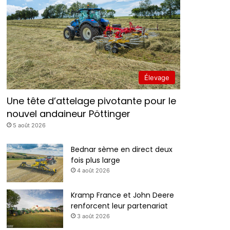
Élevage
Une tête d’attelage pivotante pour le
nouvel andaineur Pöttinger
5 août 2026
Bednar sème en direct deux
fois plus large
4 août 2026
Kramp France et John Deere
renforcent leur partenariat
3 août 2026