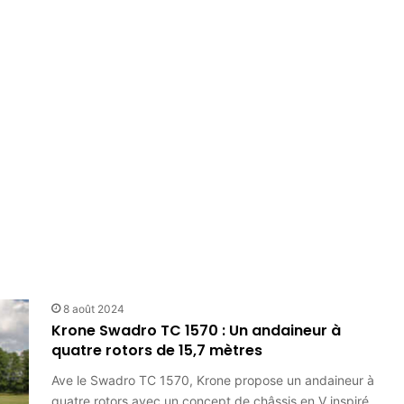
8 août 2024
Krone Swadro TC 1570 : Un andaineur à
quatre rotors de 15,7 mètres
Ave le Swadro TC 1570, Krone propose un andaineur à
quatre rotors avec un concept de châssis en V inspiré