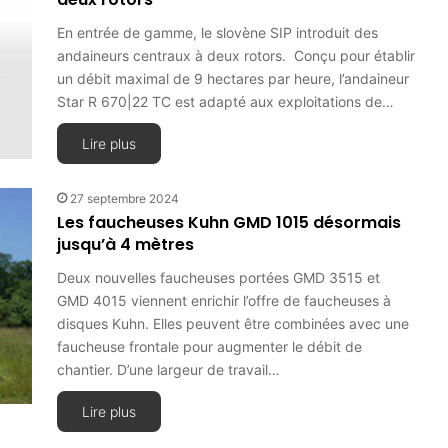
En entrée de gamme, le slovène SIP introduit des
andaineurs centraux à deux rotors. Conçu pour établir
un débit maximal de 9 hectares par heure, l’andaineur
Star R 670|22 TC est adapté aux exploitations de…
Lire plus
27 septembre 2024
Les faucheuses Kuhn GMD 1015 désormais
jusqu’à 4 mètres
Deux nouvelles faucheuses portées GMD 3515 et
GMD 4015 viennent enrichir l’offre de faucheuses à
disques Kuhn. Elles peuvent être combinées avec une
faucheuse frontale pour augmenter le débit de
chantier. D’une largeur de travail…
Lire plus