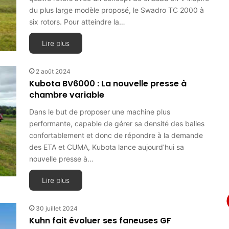
du plus large modèle proposé, le Swadro TC 2000 à
six rotors. Pour atteindre la…
Lire plus
2 août 2024
Kubota BV6000 : La nouvelle presse à
chambre variable
Dans le but de proposer une machine plus
performante, capable de gérer sa densité des balles
confortablement et donc de répondre à la demande
des ETA et CUMA, Kubota lance aujourd’hui sa
nouvelle presse à…
Lire plus
30 juillet 2024
Kuhn fait évoluer ses faneuses GF