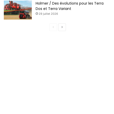
Holmer / Des évolutions pour les Terra
Dos et Terra Variant
29 juillet 2026
Page
Page
précédente
suivante