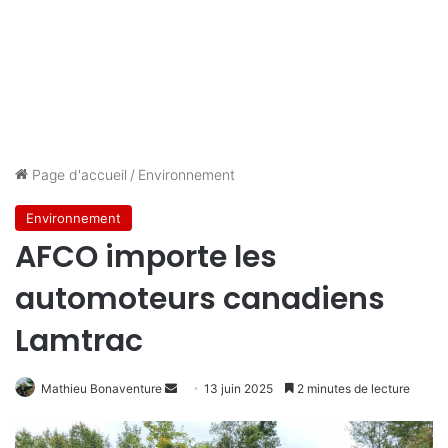
Page d'accueil
/
Environnement
Environnement
AFCO importe les
automoteurs canadiens
Lamtrac
Envoyer
Mathieu Bonaventure
13 juin 2025
2 minutes de lecture
un
courriel