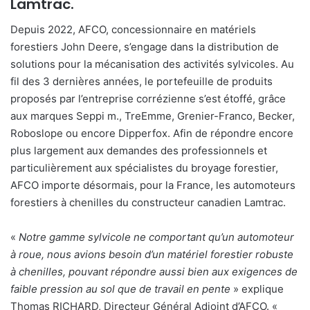
Lamtrac.
Depuis 2022, AFCO, concessionnaire en matériels
forestiers John Deere, s’engage dans la distribution de
solutions pour la mécanisation des activités sylvicoles. Au
fil des 3 dernières années, le portefeuille de produits
proposés par l’entreprise corrézienne s’est étoffé, grâce
aux marques Seppi m., TreEmme, Grenier-Franco, Becker,
Roboslope ou encore Dipperfox. Afin de répondre encore
plus largement aux demandes des professionnels et
particulièrement aux spécialistes du broyage forestier,
AFCO importe désormais, pour la France, les automoteurs
forestiers à chenilles du constructeur canadien Lamtrac.
«
Notre gamme sylvicole ne comportant qu’un automoteur
à roue, nous avions besoin d’un matériel forestier robuste
à chenilles, pouvant répondre aussi bien aux exigences de
faible pression au sol que de travail en pente
» explique
Thomas RICHARD, Directeur Général Adjoint d’AFCO. «