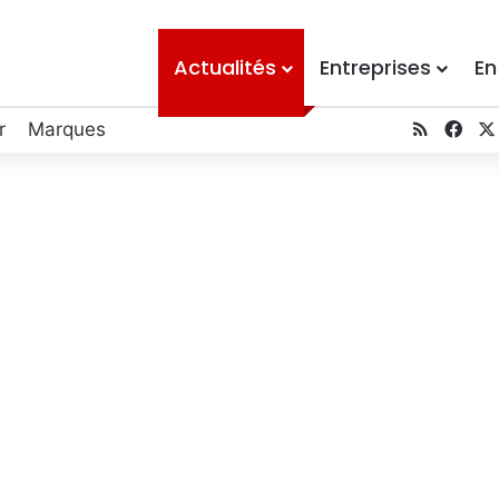
Actualités
Entreprises
En
RSS
Fac
r
Marques