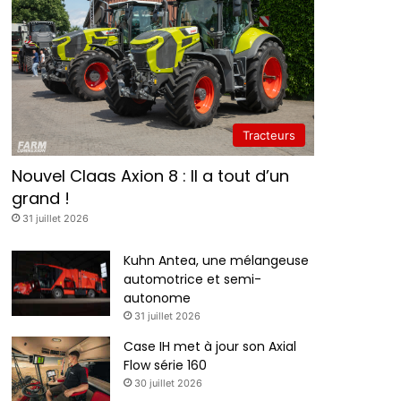
Tracteurs
Nouvel Claas Axion 8 : Il a tout d’un
grand !
31 juillet 2026
Kuhn Antea, une mélangeuse
automotrice et semi-
autonome
31 juillet 2026
Case IH met à jour son Axial
Flow série 160
30 juillet 2026