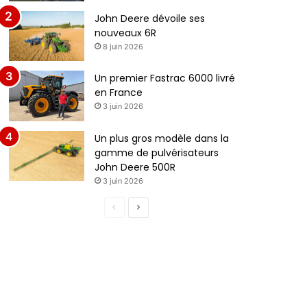
John Deere dévoile ses
nouveaux 6R
8 juin 2026
Un premier Fastrac 6000 livré
en France
3 juin 2026
Un plus gros modèle dans la
gamme de pulvérisateurs
John Deere 500R
3 juin 2026
Page
Page
précédente
suivante