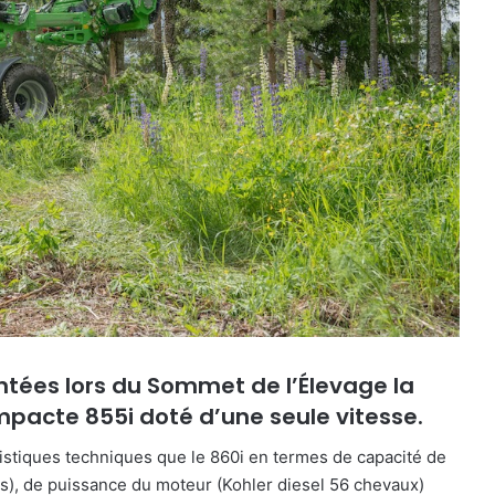
ntées lors du Sommet de l’Élevage la
mpacte 855i doté d’une seule vitesse.
tiques techniques que le 860i en termes de capacité de
es), de puissance du moteur (Kohler diesel 56 chevaux)