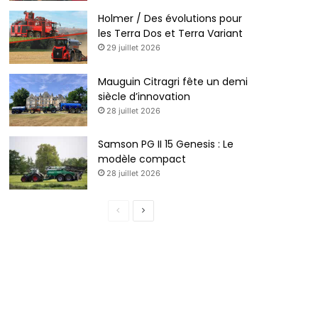
Holmer / Des évolutions pour
les Terra Dos et Terra Variant
29 juillet 2026
Mauguin Citragri fête un demi
siècle d’innovation
28 juillet 2026
Samson PG II 15 Genesis : Le
modèle compact
28 juillet 2026
Page
Page
précédente
suivante