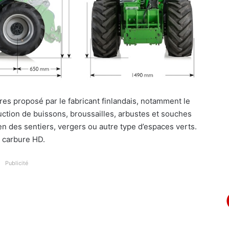
res proposé par le fabricant finlandais, notamment le
uction de buissons, broussailles, arbustes et souches
n des sentiers, vergers ou autre type d’espaces verts.
n carbure HD.
Publicité