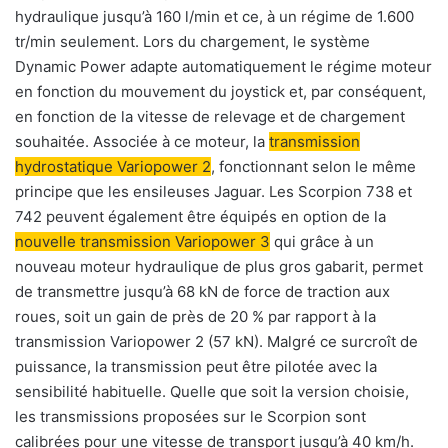
hydraulique jusqu’à 160 l/min et ce, à un régime de 1.600
tr/min seulement. Lors du chargement, le système
Dynamic Power adapte automatiquement le régime moteur
en fonction du mouvement du joystick et, par conséquent,
en fonction de la vitesse de relevage et de chargement
souhaitée. Associée à ce moteur, la
transmission
hydrostatique Variopower 2
, fonctionnant selon le même
principe que les ensileuses Jaguar. Les Scorpion 738 et
742 peuvent également être équipés en option de la
nouvelle transmission Variopower 3
qui grâce à un
nouveau moteur hydraulique de plus gros gabarit, permet
de transmettre jusqu’à 68 kN de force de traction aux
roues, soit un gain de près de 20 % par rapport à la
transmission Variopower 2 (57 kN). Malgré ce surcroît de
puissance, la transmission peut être pilotée avec la
sensibilité habituelle. Quelle que soit la version choisie,
les transmissions proposées sur le Scorpion sont
calibrées pour une vitesse de transport jusqu’à 40 km/h.