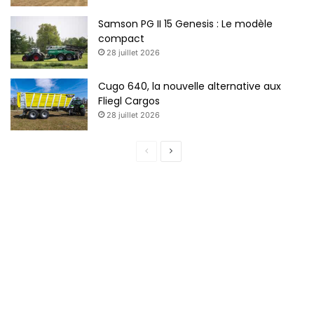
Samson PG II 15 Genesis : Le modèle
compact
28 juillet 2026
Cugo 640, la nouvelle alternative aux
Fliegl Cargos
28 juillet 2026
Page
Page
précédente
suivante