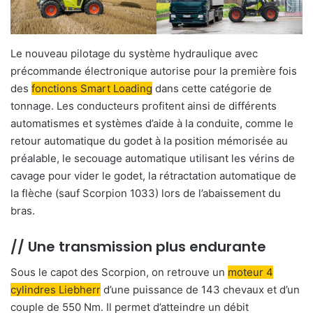
Le nouveau pilotage du système hydraulique avec
précommande électronique autorise pour la première fois
des
fonctions Smart Loading
dans cette catégorie de
tonnage. Les conducteurs profitent ainsi de différents
automatismes et systèmes d’aide à la conduite, comme le
retour automatique du godet à la position mémorisée au
préalable, le secouage automatique utilisant les vérins de
cavage pour vider le godet, la rétractation automatique de
la flèche (sauf Scorpion 1033) lors de l’abaissement du
bras.
// Une transmission plus endurante
Sous le capot des Scorpion, on retrouve un
moteur 4
cylindres Liebherr
d’une puissance de 143 chevaux et d’un
couple de 550 Nm. Il permet d’atteindre un débit