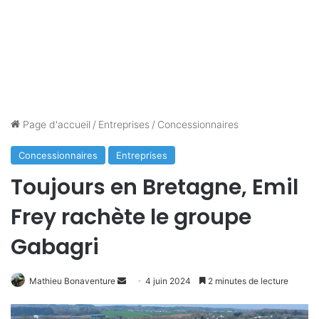
Page d'accueil
/
Entreprises
/
Concessionnaires
Concessionnaires
Entreprises
Toujours en Bretagne, Emil
Frey rachète le groupe
Gabagri
Mathieu Bonaventure
E
4 juin 2024
2 minutes de lecture
n
v