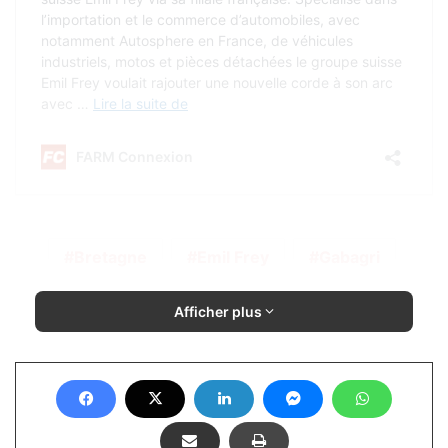
Bretagne
Emil Frey
Gabagri
Afficher plus