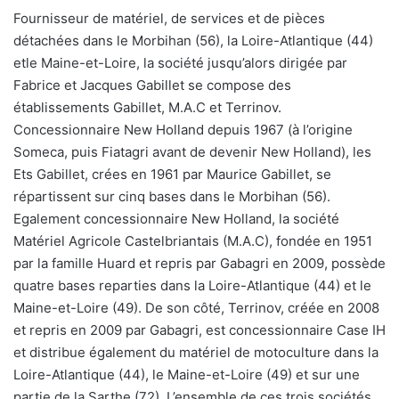
Fournisseur de matériel, de services et de pièces
détachées dans le Morbihan (56), la Loire-Atlantique (44)
etle Maine-et-Loire, la société jusqu’alors dirigée par
Fabrice et Jacques Gabillet se compose des
établissements Gabillet, M.A.C et Terrinov.
Concessionnaire New Holland depuis 1967 (à l’origine
Someca, puis Fiatagri avant de devenir New Holland), les
Ets Gabillet, crées en 1961 par Maurice Gabillet, se
répartissent sur cinq bases dans le Morbihan (56).
Egalement concessionnaire New Holland, la société
Matériel Agricole Castelbriantais (M.A.C), fondée en 1951
par la famille Huard et repris par Gabagri en 2009, possède
quatre bases reparties dans la Loire-Atlantique (44) et le
Maine-et-Loire (49). De son côté, Terrinov, créée en 2008
et repris en 2009 par Gabagri, est concessionnaire Case IH
et distribue également du matériel de motoculture dans la
Loire-Atlantique (44), le Maine-et-Loire (49) et sur une
partie de la Sarthe (72). L’ensemble de ces trois sociétés