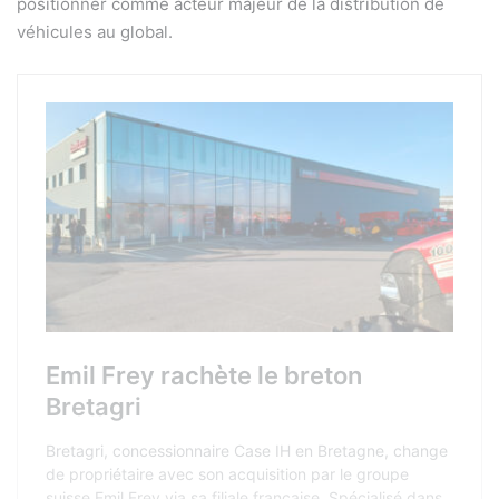
positionner comme acteur majeur de la distribution de
véhicules au global.