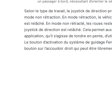
un passager à bord, nécessitant d’orienter le si
Selon le type de travail, le joystick de direction 
mode non rétraction. En mode rétraction, le véhic
est relâché. En mode non rétracté, les roues res
joystick de direction est relâché. Cela permet au
application, qu’il s’agisse de tondre en pente, d’u
Le bouton d’activation du système de guidage Fend
bouton sur l’accoudoir droit qui peut être libremen