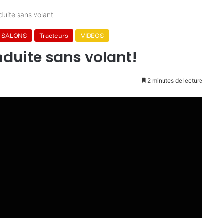
duite sans volant!
SALONS
Tracteurs
VIDEOS
nduite sans volant!
2 minutes de lecture