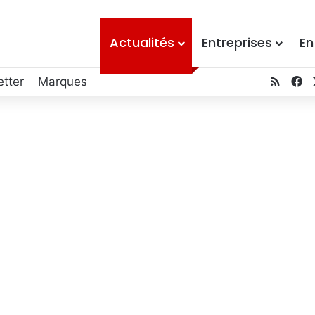
Actualités
Entreprises
En
RSS
Fa
tter
Marques