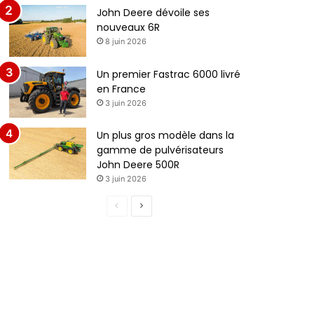
John Deere dévoile ses
nouveaux 6R
8 juin 2026
Un premier Fastrac 6000 livré
en France
3 juin 2026
Un plus gros modèle dans la
gamme de pulvérisateurs
John Deere 500R
3 juin 2026
Page
Page
précédente
suivante