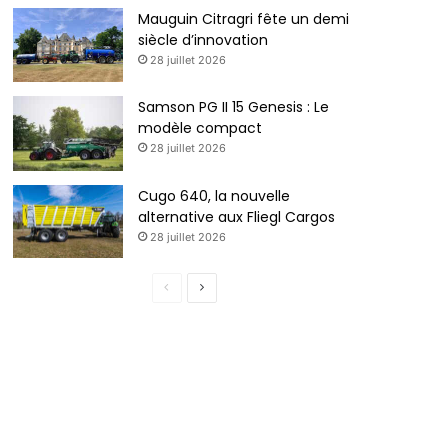
Mauguin Citragri fête un demi
siècle d’innovation
28 juillet 2026
Samson PG II 15 Genesis : Le
modèle compact
28 juillet 2026
Cugo 640, la nouvelle
alternative aux Fliegl Cargos
28 juillet 2026
Page
Page
précédente
suivante