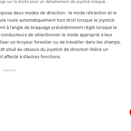
ège sur la droite pour un débattement de joystick intégral.
propose deux modes de direction : le mode rétraction et le
ule roule automatiquement tout droit lorsque le joystick
tent à l’angle de braquage précédemment réglé lorsque le
x conducteurs de sélectionner le mode approprié à leur
tiliser un broyeur forestier ou de travailler dans les champs.
t situé au-dessus du joystick de direction libère un
t affecté à d’autres fonctions.
Publicité