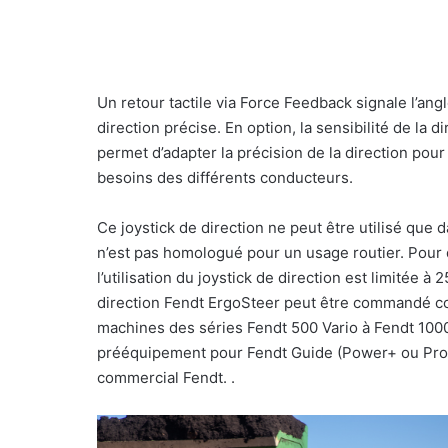
Un retour tactile via Force Feedback signale l’an
direction précise. En option, la sensibilité de la d
permet d’adapter la précision de la direction pour
besoins des différents conducteurs.
Ce joystick de direction ne peut être utilisé que da
n’est pas homologué pour un usage routier. Pour d
l’utilisation du joystick de direction est limitée 
direction Fendt ErgoSteer peut être commandé c
machines des séries Fendt 500 Vario à Fendt 100
prééquipement pour Fendt Guide (Power+ ou Profi
commercial Fendt. .