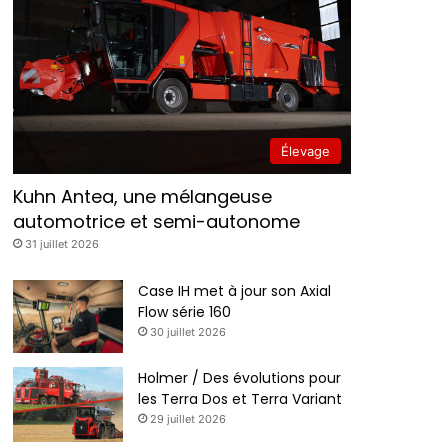
Élevage
Kuhn Antea, une mélangeuse
automotrice et semi-autonome
31 juillet 2026
Case IH met à jour son Axial
Flow série 160
30 juillet 2026
Holmer / Des évolutions pour
les Terra Dos et Terra Variant
29 juillet 2026