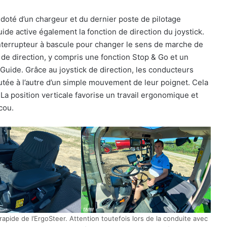
 doté d’un chargeur et du dernier poste de pilotage
ide active également la fonction de direction du joystick.
interrupteur à bascule pour changer le sens de marche de
de direction, y compris une fonction Stop & Go et un
Guide. Grâce au joystick de direction, les conducteurs
butée à l’autre d’un simple mouvement de leur poignet. Cela
La position verticale favorise un travail ergonomique et
cou.
pide de l’ErgoSteer. Attention toutefois lors de la conduite avec