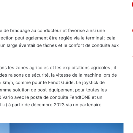
gle de braquage au conducteur et favorise ainsi une
irection peut également être réglée via le terminal ; cela
 un large éventail de tâches et le confort de conduite aux
ns les zones agricoles et les exploitations agricoles ; il
es raisons de sécurité, la vitesse de la machine lors de
à 25 km/h, comme pour le Fendt Guide. Le joystick de
omme solution de post-équipement pour toutes les
0 Vario avec le poste de conduite FendtONE et un
+) à partir de décembre 2023 via un partenaire