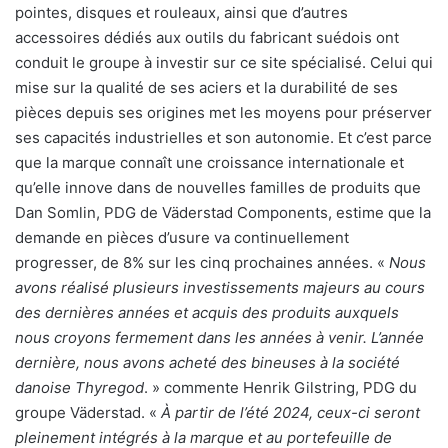
pointes, disques et rouleaux, ainsi que d’autres
accessoires dédiés aux outils du fabricant suédois ont
conduit le groupe à investir sur ce site spécialisé. Celui qui
mise sur la qualité de ses aciers et la durabilité de ses
pièces depuis ses origines met les moyens pour préserver
ses capacités industrielles et son autonomie. Et c’est parce
que la marque connaît une croissance internationale et
qu’elle innove dans de nouvelles familles de produits que
Dan Somlin, PDG de Väderstad Components, estime que la
demande en pièces d’usure va continuellement
progresser, de 8% sur les cinq prochaines années. «
Nous
avons réalisé plusieurs investissements majeurs au cours
des dernières années et acquis des produits auxquels
nous croyons fermement dans les années à venir. L’année
dernière, nous avons acheté des bineuses à la société
danoise Thyregod
. » commente Henrik Gilstring, PDG du
groupe Väderstad. «
À partir de l’été 2024, ceux-ci seront
pleinement intégrés à la marque et au portefeuille de