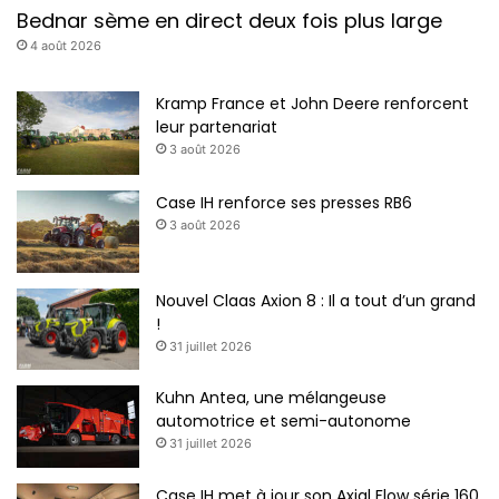
Bednar sème en direct deux fois plus large
4 août 2026
Kramp France et John Deere renforcent
leur partenariat
3 août 2026
Case IH renforce ses presses RB6
3 août 2026
Nouvel Claas Axion 8 : Il a tout d’un grand
!
31 juillet 2026
Kuhn Antea, une mélangeuse
automotrice et semi-autonome
31 juillet 2026
Case IH met à jour son Axial Flow série 160