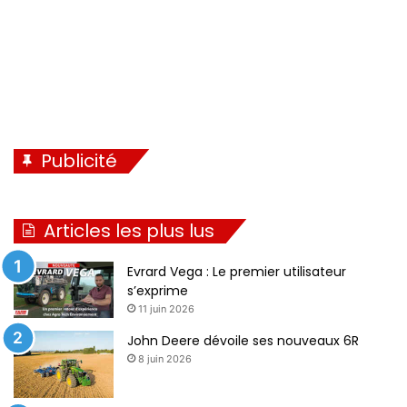
e
Publicité
Articles les plus lus
Evrard Vega : Le premier utilisateur
s’exprime
11 juin 2026
John Deere dévoile ses nouveaux 6R
8 juin 2026