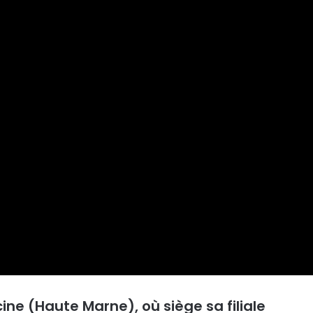
ine (Haute Marne), où siège sa filiale