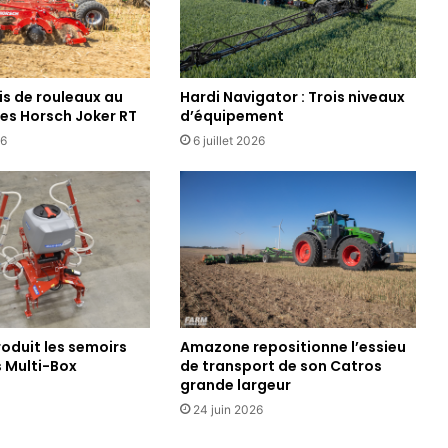
s de rouleaux au
Hardi Navigator : Trois niveaux
les Horsch Joker RT
d’équipement
26
6 juillet 2026
Amazone repositionne l’essieu
roduit les semoirs
de transport de son Catros
 Multi-Box
grande largeur
24 juin 2026