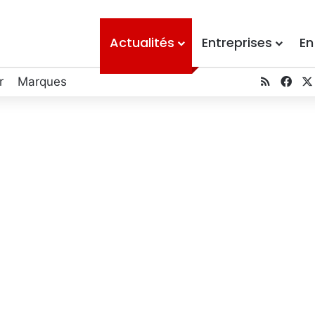
Actualités
Entreprises
En
RSS
Fac
r
Marques