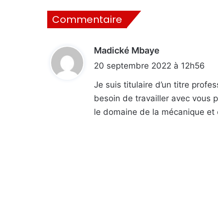
Commentaire
Madické Mbaye
d
i
20 septembre 2022 à 12h56
t
Je suis titulaire d’un titre pro
besoin de travailler avec vous 
:
le domaine de la mécanique et