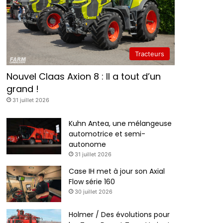
Tracteurs
Nouvel Claas Axion 8 : Il a tout d’un
grand !
31 juillet 2026
Kuhn Antea, une mélangeuse
automotrice et semi-
autonome
31 juillet 2026
Case IH met à jour son Axial
Flow série 160
30 juillet 2026
Holmer / Des évolutions pour