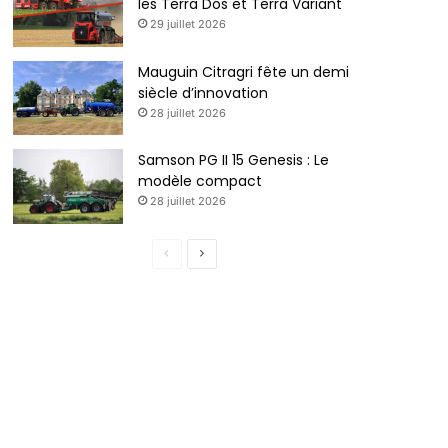
les Terra Dos et Terra Variant
29 juillet 2026
Mauguin Citragri fête un demi
siècle d’innovation
28 juillet 2026
Samson PG II 15 Genesis : Le
modèle compact
28 juillet 2026
Page
Page
précédente
suivante