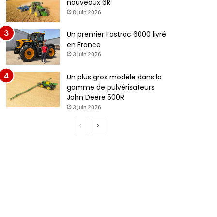
nouveaux 6R
8 juin 2026
Un premier Fastrac 6000 livré
en France
3 juin 2026
Un plus gros modèle dans la
gamme de pulvérisateurs
John Deere 500R
3 juin 2026
Page
Page
précédente
suivante