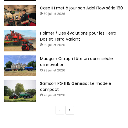
Case IH met à jour son Axial Flow série 160
30 juillet 2026
Holmer / Des évolutions pour les Terra
Dos et Terra Variant
29 juillet 2026
Mauguin Citragri fête un demi siècle
d’innovation
28 juillet 2026
Samson PG II 15 Genesis : Le modèle
compact
28 juillet 2026
Page
Page
précédente
suivante