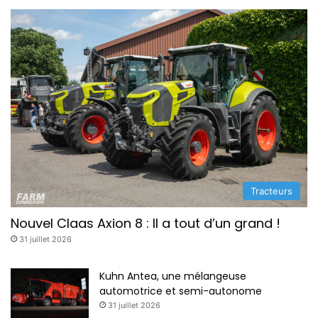
Tracteurs
Nouvel Claas Axion 8 : Il a tout d’un grand !
31 juillet 2026
Kuhn Antea, une mélangeuse
automotrice et semi-autonome
31 juillet 2026