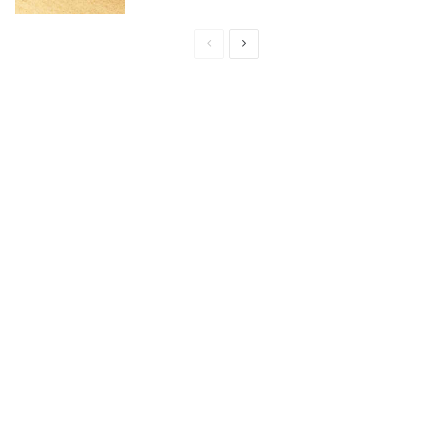
Page
Page
précédente
suivante