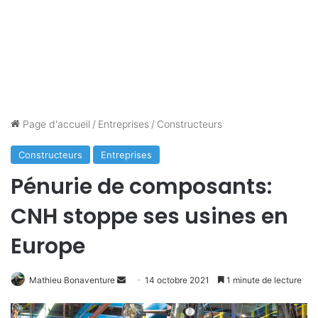
Page d'accueil
/
Entreprises
/
Constructeurs
Constructeurs
Entreprises
Pénurie de composants:
CNH stoppe ses usines en
Europe
Envoyer
Mathieu Bonaventure
14 octobre 2021
1 minute de lecture
un
courriel