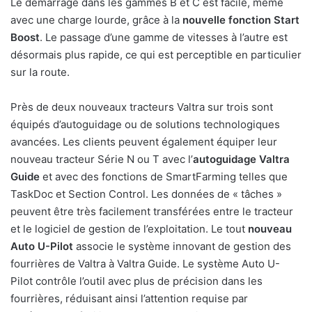
Le démarrage dans les gammes B et C est facile, même
avec une charge lourde, grâce à la
nouvelle fonction Start
Boost
. Le passage d’une gamme de vitesses à l’autre est
désormais plus rapide, ce qui est perceptible en particulier
sur la route.
Près de deux nouveaux tracteurs Valtra sur trois sont
équipés d’autoguidage ou de solutions technologiques
avancées. Les clients peuvent également équiper leur
nouveau tracteur Série N ou T avec l’
autoguidage Valtra
Guide
et avec des fonctions de SmartFarming telles que
TaskDoc et Section Control. Les données de « tâches »
peuvent être très facilement transférées entre le tracteur
et le logiciel de gestion de l’exploitation. Le tout
nouveau
Auto U-Pilot
associe le système innovant de gestion des
fourrières de Valtra à Valtra Guide. Le système Auto U-
Pilot contrôle l’outil avec plus de précision dans les
fourrières, réduisant ainsi l’attention requise par