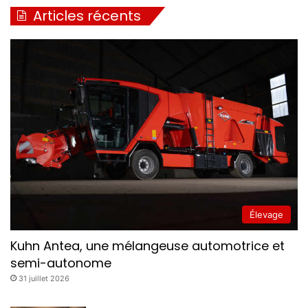
Articles récents
Élevage
Kuhn Antea, une mélangeuse automotrice et
semi-autonome
31 juillet 2026