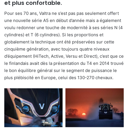
et plus confortable.
Pour ses 70 ans, Valtra ne s’est pas pas seulement offert
une nouvelle série A5 en début d’année mais a également
voulu redonner une touche de modernité à ses séries N (4
cylindres) et T (6 cylindres). Si les proportions et
globalement la technique ont été préservées sur cette
cinquième génération, avec toujours quatre niveaux
d’équipement (HiTech, Active, Versu et Direct), c’est que ce
le finlandais avait dès la présentation du T4 en 2014 trouvé
le bon équilibre général sur le segment de puissance le
plus plébiscité en Europe, celui des 130-270 chevaux.