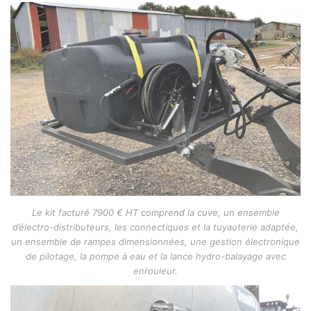
Le kit facturé 7900 € HT comprend la cuve, un ensemble
d’électro-distributeurs, les connectiques et la tuyauterie adaptée,
un ensemble de rampes dimensionnées, une gestion électronique
de pilotage, la pompe à eau et la lance hydro-balayage avec
enrouleur.