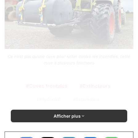
Ce n’est pas qu’une cuve pour lutter contre les incendies, cette
cuve à plusieurs fonctions
Cuves frontales
Extincteurs
Hydrokit
Incendies
Afficher plus