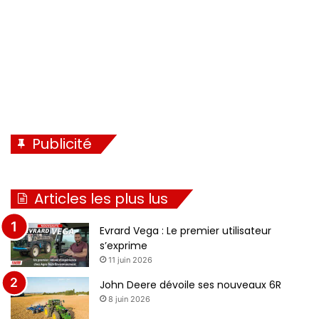
t
e
Publicité
Articles les plus lus
Evrard Vega : Le premier utilisateur
s’exprime
11 juin 2026
John Deere dévoile ses nouveaux 6R
8 juin 2026