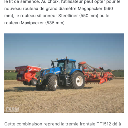
le lit de semence. Au choix, l’utilisateur peut opter pour le
nouveau rouleau de grand diamètre Megapacker (590
mm), le rouleau sillonneur Steelliner (550 mm) ou le
rouleau Maxipacker (535 mm).
Cette combinaison reprend la trémie frontale TF1512 déjà