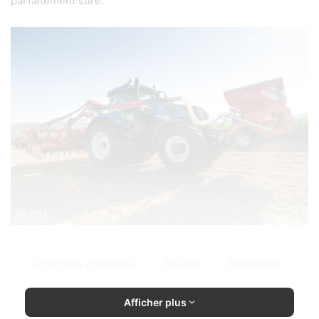
parfaitement sûre.
Herses rotatives
Kuhn
Semoirs
Afficher plus