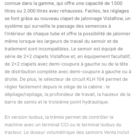
connue dans la gamme, qui offre une capacité de 1.500
litres ou 2.000 litres avec rehausses. Faciles, les réglages
se font grâce au nouveau clapet de jalonnage Vistaflow, un
système qui surveille le passage des semences à
l’intérieur de chaque tube et offre la possibilité de jalonner
même lorsque les largeurs de travail du semoir et de
traitement sont incompatibles. Le semoir est équipé de
série de 2×2 clapets Vistaflow et, en équipement facultatif,
de 2×2 clapets avec demi-coupure à gauche ou de la tête
de distribution complète avec demi-coupure à gauche ou à
droite. De plus, le sélecteur de circuit KLH 104 permet de
régler facilement depuis le siège de la cabine : le
dépliage/repliage, la profondeur de travail, la hauteur de la
barre de semis et le troisièm
e
point hydraulique.
En version Isobus, la trémie permet de contrôler la
machine avec un terminal CCI ou le terminal Isobus du
tracteur. Le doseur volumétrique des semoirs Venta inclut