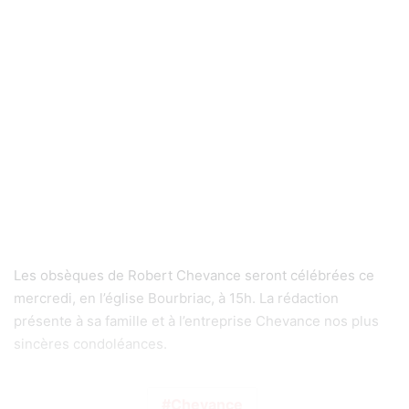
Les obsèques de Robert Chevance seront célébrées ce
mercredi, en l’église Bourbriac, à 15h. La rédaction
présente à sa famille et à l’entreprise Chevance nos plus
sincères condoléances.
Chevance