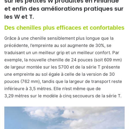
sur les petites W produites en Finlande
et enfin des améliorations pratiques sur
les W et T.
Des chenilles plus efficaces et confortables
Grâce à une chenille sensiblement plus longue que la
précédente, l’empreinte au sol augmente de 30%, se
traduisant un un meilleur grip et un meilleur confort. Par
exemple, la nouvelle chenille de 24 pouces (soit 609 mm)
de largeur montée sur les S700 et de la série T présente
une empreinte au sol égale à celle de la version de 30
pouces (762 mm), tandis que la largeur de transport reste
inférieure à 3,5 mètres. Elle n’est même que de
3,29 mètres sur le modèle à cinq secoueurs de la série T.