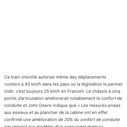
Ce train chenillé autorise même des déplacements
routiers à 40 km/h dans les pays où la législation le permet
(ndlr: c’est toujours 25 km/h en France!).
Le châssis à cinq
points d’articulation améliorerait notablement le confort de
conduite et John Deere indique que «
Les mesures prises
aux essieux et au plancher de la cabine ont en effet
confirmé une amélioration de 20% du confort de conduite
par rapport aux modèles d’un concurrent majeur
« .