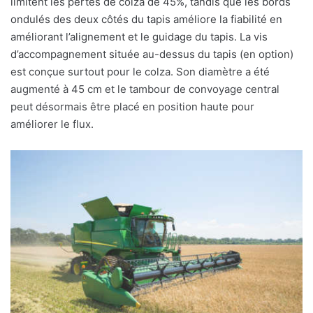
limitent les pertes de colza de 45%, tandis que les bords
ondulés des deux côtés du tapis améliore la fiabilité en
améliorant l’alignement et le guidage du tapis.
La vis
d’accompagnement située au-dessus du tapis (en option)
est conçue surtout pour le colza. Son diamètre a été
augmenté à 45 cm et le tambour de convoyage central
peut désormais être placé en position haute pour
améliorer le flux.