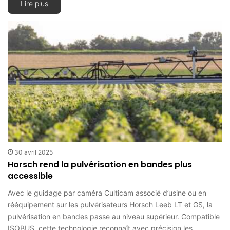
Lire plus
30 avril 2025
Horsch rend la pulvérisation en bandes plus
accessible
Avec le guidage par caméra Culticam associé d’usine ou en
rééquipement sur les pulvérisateurs Horsch Leeb LT et GS, la
pulvérisation en bandes passe au niveau supérieur. Compatible
ISOBUS, cette technologie reconnaît avec précision les…