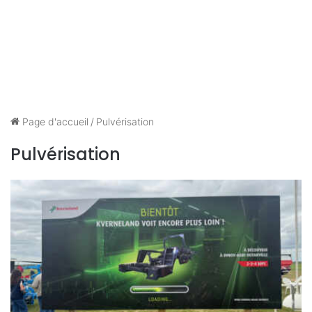
Page d'accueil
/
Pulvérisation
Pulvérisation