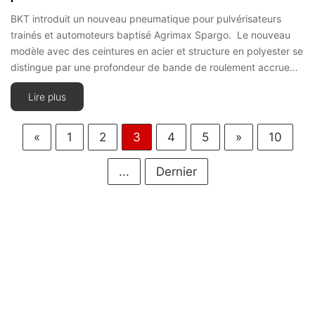
BKT introduit un nouveau pneumatique pour pulvérisateurs
trainés et automoteurs baptisé Agrimax Spargo. Le nouveau
modèle avec des ceintures en acier et structure en polyester se
distingue par une profondeur de bande de roulement accrue…
Lire plus
«
1
2
3
4
5
»
10
...
Dernier