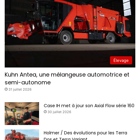
Élevage
Kuhn Antea, une mélangeuse automotrice et
semi-autonome
31 juillet 2026
Case IH met à jour son Axial Flow série 160
30 juillet 2026
Holmer / Des évolutions pour les Terra
Dos et Terra Variant