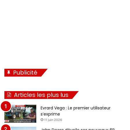
Publicité
Articles les plus lus
Evrard Vega : Le premier utilisateur
s’exprime
11 juin 2026
John Deere dévoile ses nouveaux 6R