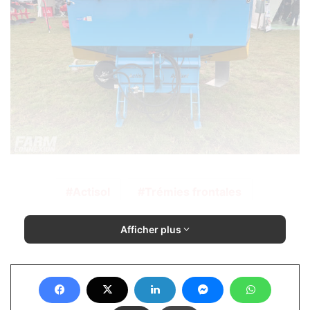
Actisol
Trémies frontales
Afficher plus