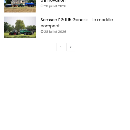
d’innovation
28 juillet 2026
Samson PG II 15 Genesis : Le modèle
compact
28 juillet 2026
Page
Page
précédente
suivante