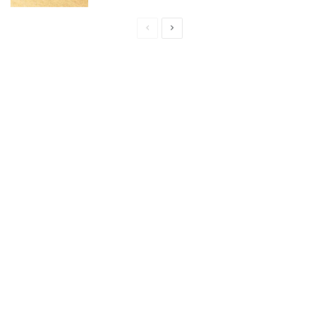
Page
Page
précédente
suivante