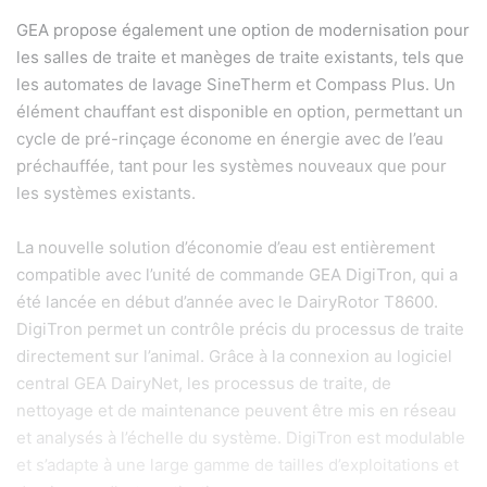
GEA propose également une option de modernisation pour
les salles de traite et manèges de traite existants, tels que
les automates de lavage SineTherm et Compass Plus. Un
élément chauffant est disponible en option, permettant un
cycle de pré-rinçage économe en énergie avec de l’eau
préchauffée, tant pour les systèmes nouveaux que pour
les systèmes existants.
La nouvelle solution d’économie d’eau est entièrement
compatible avec l’unité de commande GEA DigiTron, qui a
été lancée en début d’année avec le DairyRotor T8600.
DigiTron permet un contrôle précis du processus de traite
directement sur l’animal. Grâce à la connexion au logiciel
central GEA DairyNet, les processus de traite, de
nettoyage et de maintenance peuvent être mis en réseau
et analysés à l’échelle du système. DigiTron est modulable
et s’adapte à une large gamme de tailles d’exploitations et