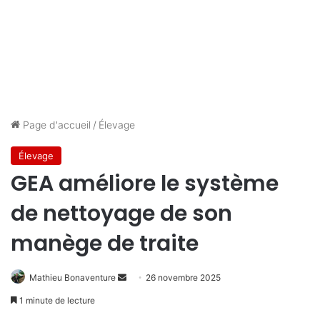
Page d'accueil
/
Élevage
Élevage
GEA améliore le système
de nettoyage de son
manège de traite
Envoyer
Mathieu Bonaventure
26 novembre 2025
un
1 minute de lecture
courriel