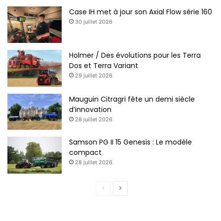
Case IH met à jour son Axial Flow série 160
30 juillet 2026
Holmer / Des évolutions pour les Terra
Dos et Terra Variant
29 juillet 2026
Mauguin Citragri fête un demi siècle
d’innovation
28 juillet 2026
Samson PG II 15 Genesis : Le modèle
compact
28 juillet 2026
Page
Page
précédente
suivante