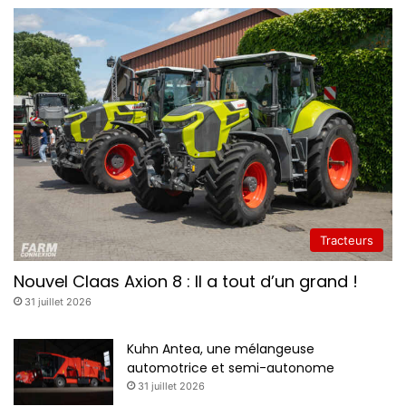
Tracteurs
Nouvel Claas Axion 8 : Il a tout d’un grand !
31 juillet 2026
Kuhn Antea, une mélangeuse
automotrice et semi-autonome
31 juillet 2026