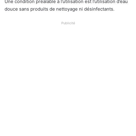
Une condition préalable à l’utilisation est l’utilisation d’eau
douce sans produits de nettoyage ni désinfectants.
Publicité