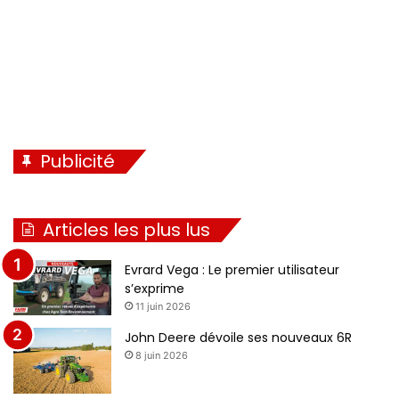
e
Publicité
Articles les plus lus
Evrard Vega : Le premier utilisateur
s’exprime
11 juin 2026
John Deere dévoile ses nouveaux 6R
8 juin 2026