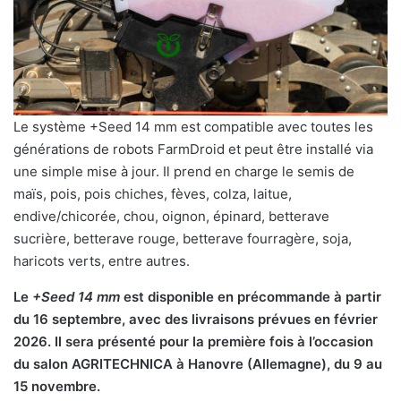
Le système +Seed 14 mm est compatible avec toutes les
générations de robots FarmDroid et peut être installé via
une simple mise à jour. Il prend en charge le semis de
maïs, pois, pois chiches, fèves, colza, laitue,
endive/chicorée, chou, oignon, épinard, betterave
sucrière, betterave rouge, betterave fourragère, soja,
haricots verts, entre autres.
Le
+Seed 14 mm
est disponible en précommande à partir
du 16 septembre, avec des livraisons prévues en février
2026. Il sera présenté pour la première fois à l’occasion
du salon AGRITECHNICA à Hanovre (Allemagne), du 9 au
15 novembre.