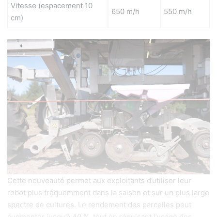
Vitesse (espacement 10
650 m/h
550 m/h
cm)
Cette nouveauté permet aux exploitants d’utiliser leur
robot plus fréquemment dans la saison et sur un plus large
spectre de cultures. Le rendement des parcelles peut
augmenter jusqu’à 40 %, tout en réduisant l’usage des