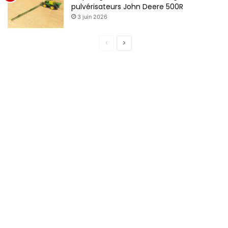
pulvérisateurs John Deere 500R
3 juin 2026
Page
Page
précédente
suivante