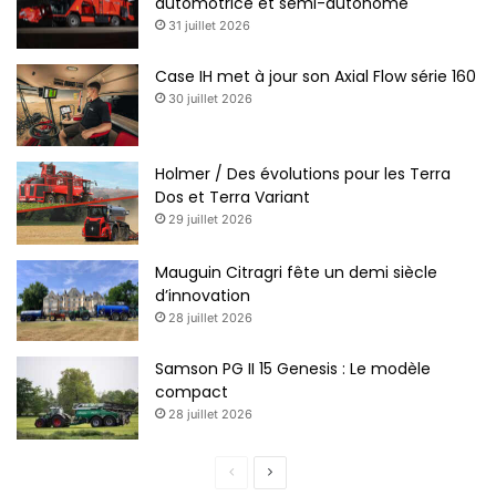
automotrice et semi-autonome
31 juillet 2026
Case IH met à jour son Axial Flow série 160
30 juillet 2026
Holmer / Des évolutions pour les Terra
Dos et Terra Variant
29 juillet 2026
Mauguin Citragri fête un demi siècle
d’innovation
28 juillet 2026
Samson PG II 15 Genesis : Le modèle
compact
28 juillet 2026
Page
Page