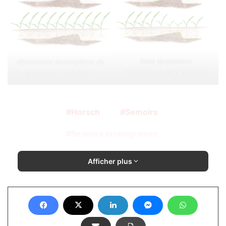
Sans ajustement
Ajustement automatique de
automatique de la pression
la pression AutoForce
Horsch
Semoirs
Semoirs monograines
Afficher plus