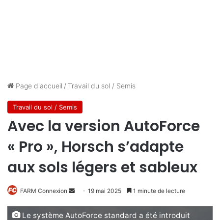
Page d'accueil
/
Travail du sol / Semis
Travail du sol / Semis
Avec la version AutoForce
« Pro », Horsch s’adapte
aux sols légers et sableux
Envoyer
FARM Connexion
19 mai 2025
1 minute de lecture
un
courriel
Le système AutoForce standard a été introduit