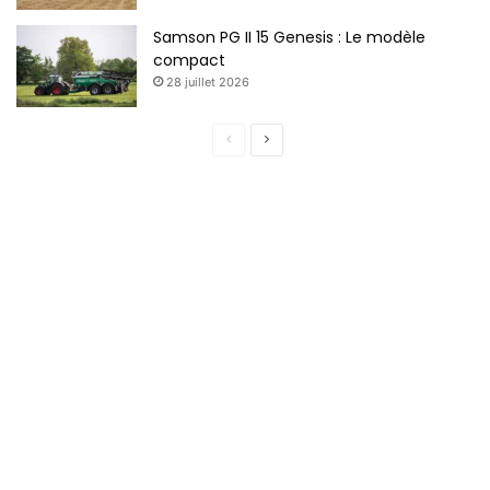
Samson PG II 15 Genesis : Le modèle
compact
28 juillet 2026
Page
Page
précédente
suivante