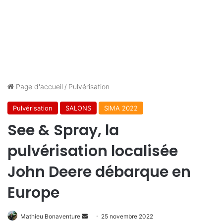
Page d'accueil
/
Pulvérisation
Pulvérisation
SALONS
SIMA 2022
See & Spray, la
pulvérisation localisée
John Deere débarque en
Europe
Envoyer
Mathieu Bonaventure
25 novembre 2022