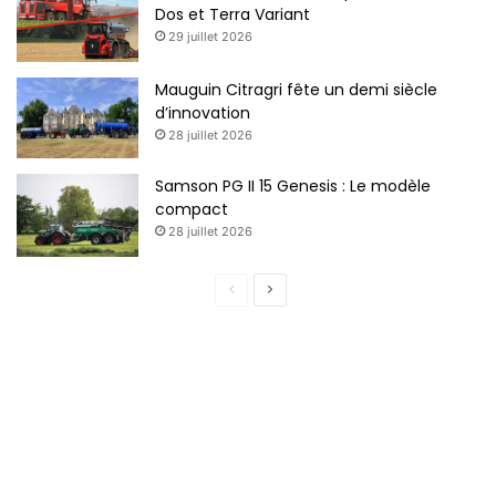
Dos et Terra Variant
29 juillet 2026
Mauguin Citragri fête un demi siècle
d’innovation
28 juillet 2026
Samson PG II 15 Genesis : Le modèle
compact
28 juillet 2026
Page
Page
précédente
suivante