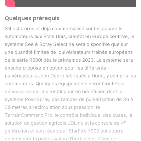
Quelques prérequis
S’il est d’ores et déjà commercialisé sur les appareils
automoteurs aux États Unis, bientôt en Europe centrale, le
système See & Spray
Select ne sera disponible que sur
une quantité limitée de
pulvérisateurs traînés européens
de la série R900i dès le printemps 2023. Le système sera
ensuite proposé en option pour les différents
pulvérisateurs John Deere fabriqués à Horst, y compris les
automoteurs. Quelques équipements seront toutefois
nécessaires sur les R900i pour en bénéficier, dont le
système PowrSpray, des rampes de pulvérisation de 36 à
39 mètres à recirculation sous pression, le
TerrainCommand
Pro, le contrôle individuel des buses, la
e
solution de gestion agricole JDLink et la c
onsole de 4
génération et son r
écepteur StarFire
7000 qui pourra
documenter la pulvérisation d’herbicides. Dans ce