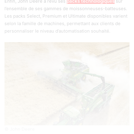
Enfin, John Deere a revu ses
packs technologiques
sur
l’ensemble de ses gammes de moissonneuses-batteuses.
Les packs Select, Premium et Ultimate disponibles varient
selon la famille de machines, permettant aux clients de
personnaliser le niveau d’automatisation souhaité.
© John Deere