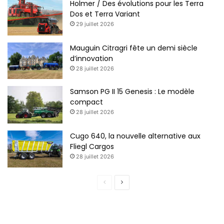
Holmer / Des évolutions pour les Terra
Dos et Terra Variant
29 juillet 2026
Mauguin Citragri fête un demi siècle
d’innovation
28 juillet 2026
Samson PG II 15 Genesis : Le modèle
compact
28 juillet 2026
Cugo 640, la nouvelle alternative aux
Fliegl Cargos
28 juillet 2026
Page
Page
précédente
suivante