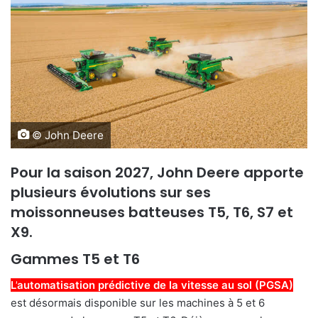
© John Deere
Pour la saison 2027, John Deere apporte
plusieurs évolutions sur ses
moissonneuses batteuses T5, T6, S7 et
X9.
Gammes T5 et T6
L’
automatisation prédictive de la vitesse au sol (PGSA)
est désormais disponible sur les machines à 5 et 6