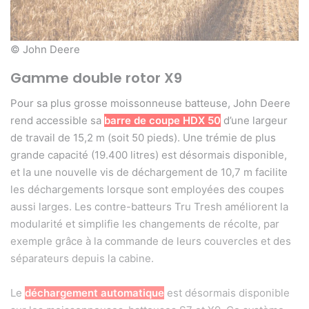
© John Deere
Gamme double rotor X9
Pour sa plus grosse moissonneuse batteuse, John Deere
rend accessible sa
barre de coupe HDX 50
d’une largeur
de travail de 15,2 m (soit 50 pieds). Une trémie de plus
grande capacité (19.400 litres) est désormais disponible,
et la une nouvelle vis de déchargement de 10,7 m facilite
les déchargements lorsque sont employées des coupes
aussi larges. Les contre-batteurs Tru Tresh améliorent la
modularité et simplifie les changements de récolte, par
exemple grâce à la commande de leurs couvercles et des
séparateurs depuis la cabine.
Le
déchargement automatique
est désormais disponible