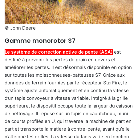
© John Deere
Gamme monorotor S7
Le système de correction active de pente (ASA)
est
destiné à prévenir les pertes de grain en dévers et
améliorer les pertes. Il est désormais disponible en option
sur toutes les moissonneuses-batteuses S7. Grâce aux
données de terrain fournies par le récepteur StarFire, le
système ajuste automatiquement et en continu la vitesse
d’un tapis convoyeur à vitesse variable. Intégré à la grille
supérieure, le dispositif occupe toute la largeur du caisson
de nettoyage. Il repose sur un tapis en caoutchouc, muni
de courts profilés en U, qui traverse la machine de part en
part et transporte la matière à contre-pente, avant qu’elle
n’atteigne les grilles. La vitesse du tapis varie en fonction