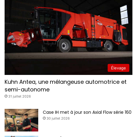
Élevage
Kuhn Antea, une mélangeuse automotrice et
semi-autonome
31 juillet 2026
Case IH met à jour son Axial Flow série 160
30 juillet 2026