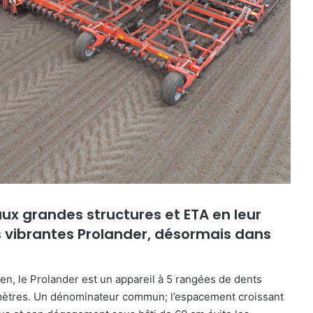
aux grandes structures et ETA en leur
s vibrantes Prolander, désormais dans
n, le Prolander est un appareil à 5 rangées de dents
mètres. Un dénominateur commun; l’espacement croissant