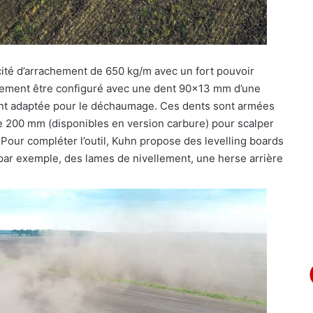
ité d’arrachement de 650 kg/m avec un fort pouvoir
également être configuré avec une dent 90×13 mm d’une
nt adaptée pour le déchaumage. Ces dents sont armées
de 200 mm (disponibles en version carbure) pour scalper
Pour compléter l’outil, Kuhn propose des
levelling boards
, par exemple, des lames de nivellement, une herse arrière