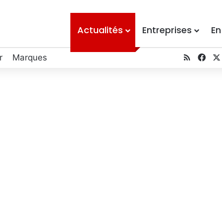
Actualités
Entreprises
En
r
Marques
RSS
Fac