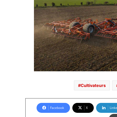
Cultivateurs
Facebook
X
Link