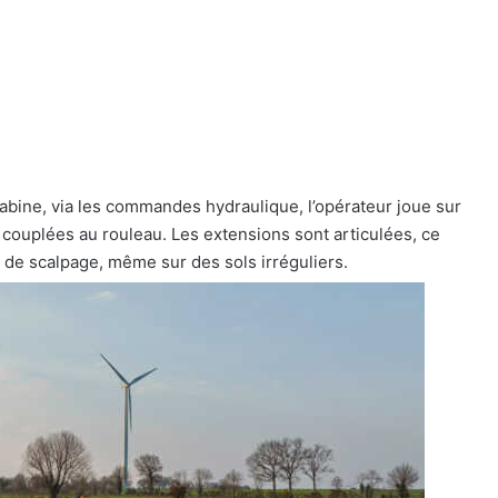
 cabine, via les commandes hydraulique, l’opérateur joue sur
e couplées au rouleau. Les extensions sont articulées, ce
t de scalpage, même sur des sols irréguliers.