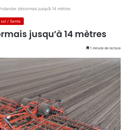
rolander désormais jusqu’à 14 mètres
 sol / Semis
ormais jusqu’à 14 mètres
1 minute de lecture