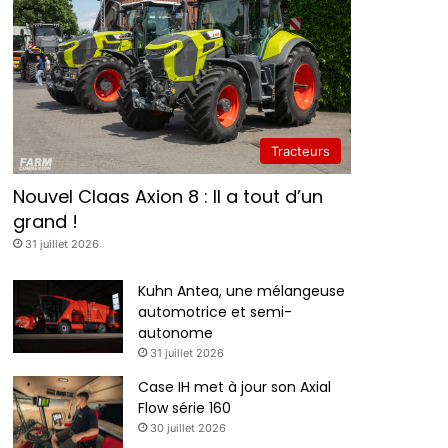
Tracteurs
Nouvel Claas Axion 8 : Il a tout d’un
grand !
31 juillet 2026
Kuhn Antea, une mélangeuse
automotrice et semi-
autonome
31 juillet 2026
Case IH met à jour son Axial
Flow série 160
30 juillet 2026