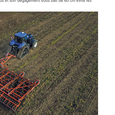
dus et son dégagement sous bâti de 60 cm évite les