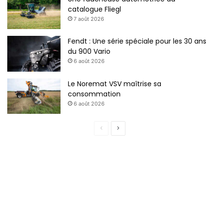
catalogue Fliegl
7 août 2026
Fendt : Une série spéciale pour les 30 ans
du 900 Vario
6 août 2026
Le Noremat VSV maîtrise sa
consommation
6 août 2026
Page
Page
précédente
suivante