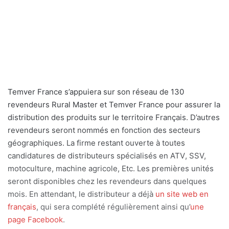
Temver France
s’appuiera sur son réseau de
130
revendeurs
Rural Master
et
Temver France
pour assurer la
distribution des produits sur le territoire Français. D’autres
revendeurs seront nommés
en fonction
des secteurs
géographiques. La firme
restant ouverte à toutes
candidatures de
distributeurs spécialisés en
ATV
, SSV,
motoculture, machine ag
ricole,
Etc.
Les premières unités
seront disponibles
chez les revendeurs
dans quelques
mois
. En attendant, le distributeur a déjà
un site web en
français
, qui sera complété régulièrement ainsi qu’
une
page Facebook
.