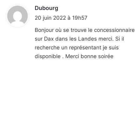
Dubourg
d
i
20 juin 2022 à 19h57
t
Bonjour où se trouve le concessionnaire
sur Dax dans les Landes merci. Si il
:
recherche un représentant je suis
disponible . Merci bonne soirée