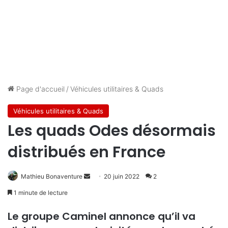
Page d'accueil
/
Véhicules utilitaires & Quads
Véhicules utilitaires & Quads
Les quads Odes désormais
distribués en France
Envoyer
Mathieu Bonaventure
20 juin 2022
2
un
1 minute de lecture
courriel
Le groupe
Caminel
annonce qu’il va