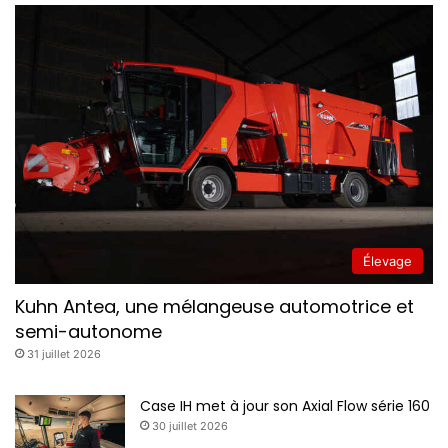
Élevage
Kuhn Antea, une mélangeuse automotrice et
semi-autonome
31 juillet 2026
Case IH met à jour son Axial Flow série 160
30 juillet 2026