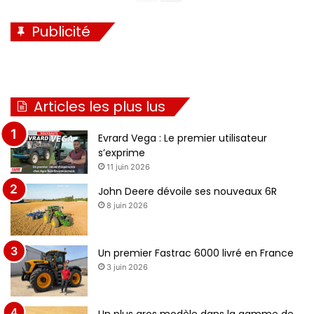
a
a
Publicité
g
g
e
e
p
s
r
u
Articles les plus lus
é
i
c
v
Evrard Vega : Le premier utilisateur
é
a
s’exprime
11 juin 2026
d
n
e
t
John Deere dévoile ses nouveaux 6R
8 juin 2026
n
e
t
e
Un premier Fastrac 6000 livré en France
3 juin 2026