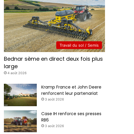
Travail du sol / Semis
Bednar sème en direct deux fois plus
large
4 août 2026
Kramp France et John Deere
renforcent leur partenariat
3 août 2026
Case IH renforce ses presses
RB6
3 août 2026