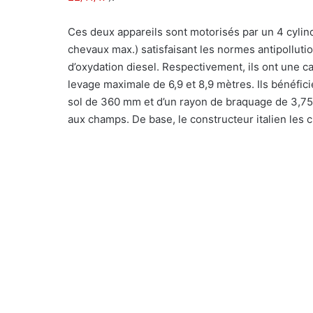
Ces deux appareils sont motorisés par un 4 cylind
chevaux max.) satisfaisant les normes antipollut
d’oxydation diesel. Respectivement, ils ont une c
levage maximale de 6,9 et 8,9 mètres. Ils bénéfic
sol de 360 mm et d’un rayon de braquage de 3,75 m
aux champs. De base, le constructeur italien le