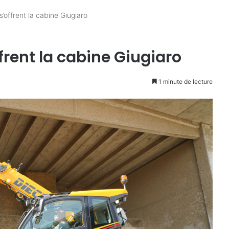
s’offrent la cabine Giugiaro
offrent la cabine Giugiaro
1 minute de lecture