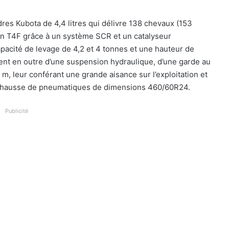
res Kubota de 4,4 litres qui délivre 138 chevaux (153
ion T4F grâce à un système SCR et un catalyseur
apacité de levage de 4,2 et 4 tonnes et une hauteur de
ient en outre d’une suspension hydraulique, d’une garde au
, leur conférant une grande aisance sur l’exploitation et
s chausse de pneumatiques de dimensions 460/60R24.
Publicité