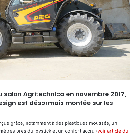
 du salon Agritechnica en novembre 2017,
Design est désormais montée sur les
erçue grâce, notamment à des plastiques moussés, un
ètres près du joystick et un confort accru (
voir article du