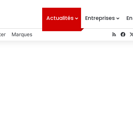
Actualités
Entreprises
En
ter
Marques
RSS
Fa