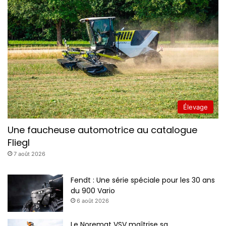
Élevage
Une faucheuse automotrice au catalogue
Fliegl
7 août 2026
Fendt : Une série spéciale pour les 30 ans
du 900 Vario
6 août 2026
Le Noremat VSV maîtrise sa