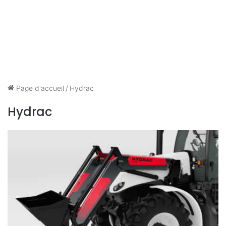
Page d'accueil
/
Hydrac
Hydrac