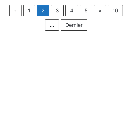
«
1
2
3
4
5
»
10
...
Dernier