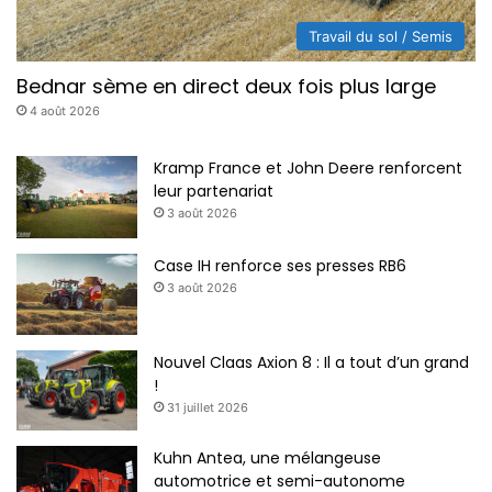
Travail du sol / Semis
Bednar sème en direct deux fois plus large
4 août 2026
Kramp France et John Deere renforcent
leur partenariat
3 août 2026
Case IH renforce ses presses RB6
3 août 2026
Nouvel Claas Axion 8 : Il a tout d’un grand
!
31 juillet 2026
Kuhn Antea, une mélangeuse
automotrice et semi-autonome