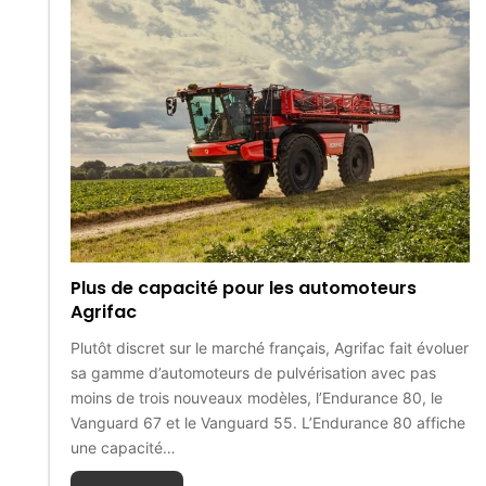
Plus de capacité pour les automoteurs
Agrifac
Plutôt discret sur le marché français, Agrifac fait évoluer
sa gamme d’automoteurs de pulvérisation avec pas
moins de trois nouveaux modèles, l’Endurance 80, le
Vanguard 67 et le Vanguard 55. L’Endurance 80 affiche
une capacité…