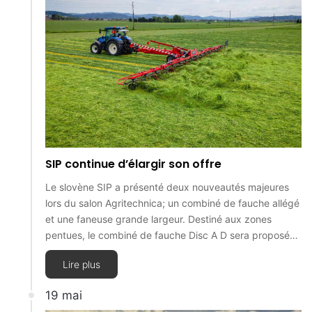
SIP continue d’élargir son offre
Le slovène SIP a présenté deux nouveautés majeures
lors du salon Agritechnica; un combiné de fauche allégé
et une faneuse grande largeur. Destiné aux zones
pentues, le combiné de fauche Disc A D sera proposé…
Lire plus
19 mai