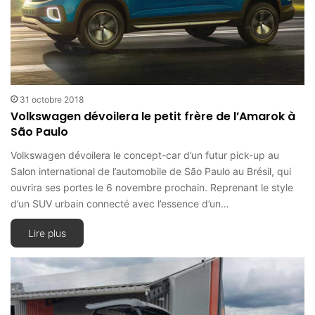
31 octobre 2018
Volkswagen dévoilera le petit frère de l’Amarok à
São Paulo
Volkswagen dévoilera le concept-car d’un futur pick-up au
Salon international de l’automobile de São Paulo au Brésil, qui
ouvrira ses portes le 6 novembre prochain. Reprenant le style
d’un SUV urbain connecté avec l’essence d’un…
Lire plus