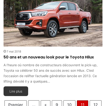
7 mai 2018
50 ans et un nouveau look pour le Toyota Hilux
A l’heure où nombre de constructeurs découvrent le pick-up,
Toyota va célébrer 50 ans de succès avec son Hilux. C’est
l’occasion de relifter l’actuelle génération lancée en 2013. Ce
lifting dévoilé il y a quelques…
Lire plus
Premier
...
«
9
10
11
12