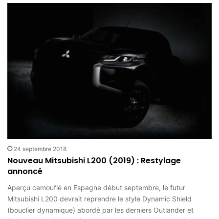
24 septembre 2018
Nouveau Mitsubishi L200 (2019) : Restylage
annoncé
Aperçu camouflé en Espagne début septembre, le futur
Mitsubishi L200 devrait reprendre le style Dynamic Shield
(bouclier dynamique) abordé par les derniers Outlander et