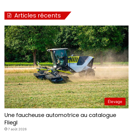
Articles récents
Élevage
Une faucheuse automotrice au catalogue
Fliegl
7 août 2026