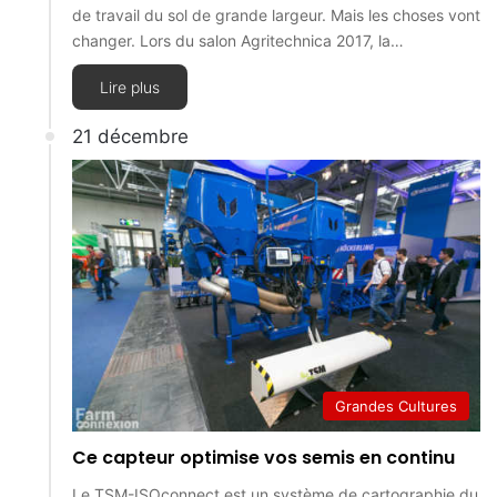
de travail du sol de grande largeur. Mais les choses vont
changer. Lors du salon Agritechnica 2017, la…
Lire plus
21 décembre
Grandes Cultures
Ce capteur optimise vos semis en continu
Le TSM-ISOconnect est un système de cartographie du