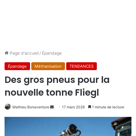
Page d'accueil
/
Épandage
Épandage
Méthanisation
TENDANCES
Des gros pneus pour la
nouvelle tonne Fliegl
Envoyer
Mathieu Bonaventure
17 mars 2026
1 minute de lecture
un
courriel