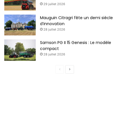
29 juillet 2026
Mauguin Citragri fête un demi siècle
d’innovation
28 juillet 2026
Samson PG II 15 Genesis : Le modèle
compact
28 juillet 2026
Page
Page
précédente
suivante