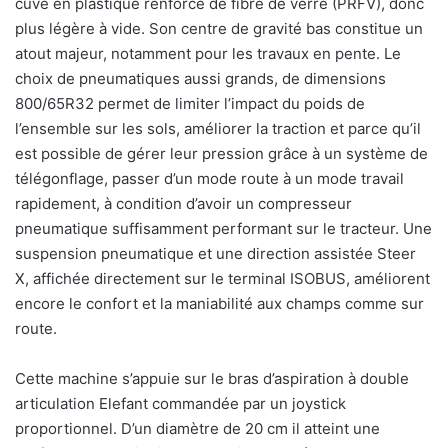
cuve en plastique renforcé de fibre de verre (PRFV), donc
plus légère à vide. Son centre de gravité bas constitue un
atout majeur, notamment pour les travaux en pente. Le
choix de pneumatiques aussi grands, de dimensions
800/65R32 permet de limiter l’impact du poids de
l’ensemble sur les sols, améliorer la traction et parce qu’il
est possible de gérer leur pression grâce à un système de
télégonflage, passer d’un mode route à un mode travail
rapidement, à condition d’avoir un compresseur
pneumatique suffisamment performant sur le tracteur. Une
suspension pneumatique et une direction assistée Steer
X, affichée directement sur le terminal ISOBUS, améliorent
encore le confort et la maniabilité aux champs comme sur
route.
Cette machine s’appuie sur le bras d’aspiration à double
articulation Elefant commandée par un joystick
proportionnel. D’un diamètre de 20 cm il atteint une