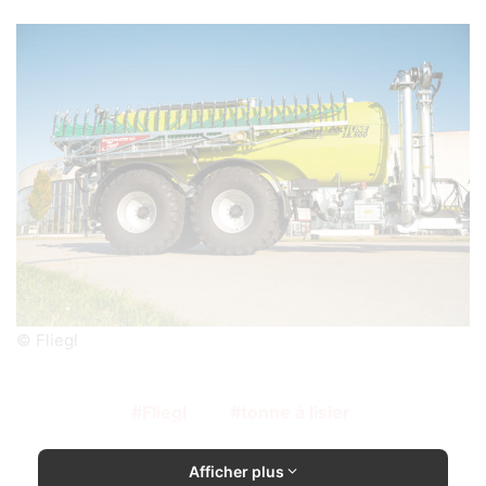
© Fliegl
Fliegl
tonne à lisier
Afficher plus