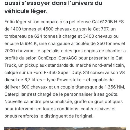
aussi s’essayer dans l’univers du
véhicule léger.
Enfin léger si l’on compare à sa pelleteuse Cat 6120B H FS
de 1400 tonnes et 4500 chevaux ou son le Cat 797, un
tombereau de 624 tonnes à charge et 3400 chevaux ou
encore la 994 K, une chargeuse articulée de 250 tonnes et
2000 chevaux. Le spécialiste des gros engins de chantier a
profité du salon ConExpo-Con/AGG pour présenter le Cat
Truck, un pickup aux standards du marché nord-américain,
calqué sur un Ford F-450 Super Duty. S’il conserve son V8
diesel de 6,7 litres – type Powerstoke – et capable de
délivrer 500 chevaux et un couple titanesque de 1.356 NM,
Caterpillar s’est chargé de le personnaliser à ses goûts.
Nouvelle calandre personnalisée, greffe de gros optiques
pour intervenir en toutes conditions, couleurs vives et
pneus renforcés le distinguent de l’original.