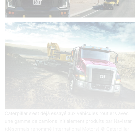
Caterpillar s’est déjà essayé aux véhicules routiers avec
une gamme de camions initialement produits par Navistar
(désormais renommé International Motors) © Caterpillar