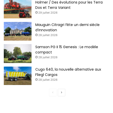
Holmer / Des évolutions pour les Terra
Dos et Terra Variant
29 juillet 2026
Mauguin Citragri fête un demi siècle
d’innovation
28 juillet 2026
Samson PG II 15 Genesis : Le modèle
compact
28 juillet 2026
Cugo 640, la nouvelle alternative aux
Fliegl Cargos
28 juillet 2026
Page
Page
précédente
suivante