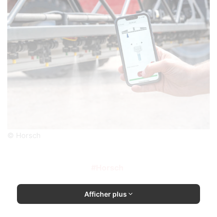
© Horsch
Horsch
Afficher plus