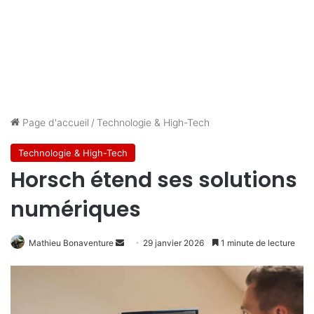
Page d'accueil
/
Technologie & High-Tech
Technologie & High-Tech
Horsch étend ses solutions
numériques
Envoyer
Mathieu Bonaventure
29 janvier 2026
1 minute de lecture
un
courriel