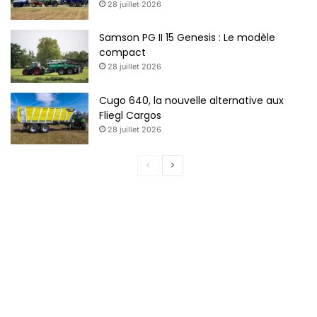
28 juillet 2026
Samson PG II 15 Genesis : Le modèle
compact
28 juillet 2026
Cugo 640, la nouvelle alternative aux
Fliegl Cargos
28 juillet 2026
Page
Page
précédente
suivante