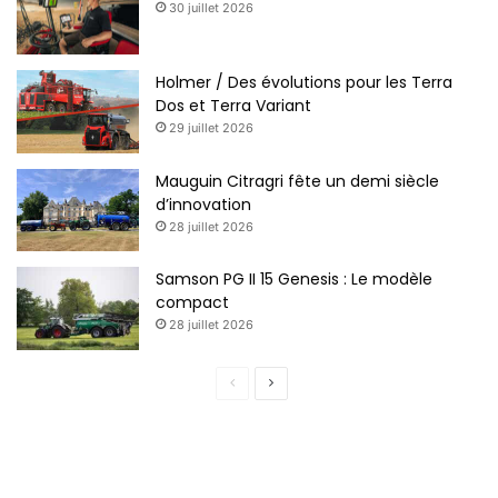
30 juillet 2026
Holmer / Des évolutions pour les Terra
Dos et Terra Variant
29 juillet 2026
Mauguin Citragri fête un demi siècle
d’innovation
28 juillet 2026
Samson PG II 15 Genesis : Le modèle
compact
28 juillet 2026
Page
Page
précédente
suivante