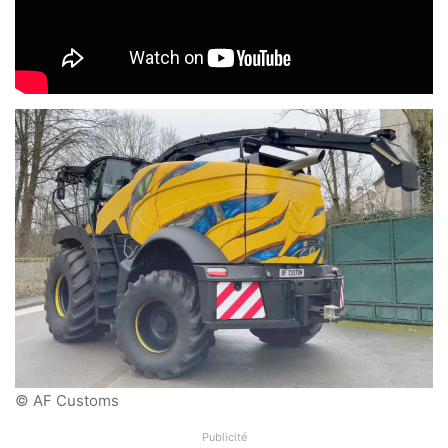
© AF Customs
Publicité