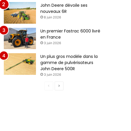
John Deere dévoile ses
nouveaux 6R
8 juin 2026
Un premier Fastrac 6000 livré
en France
3 juin 2026
Un plus gros modèle dans la
gamme de pulvérisateurs
John Deere 500R
3 juin 2026
Page
Page
précédente
suivante