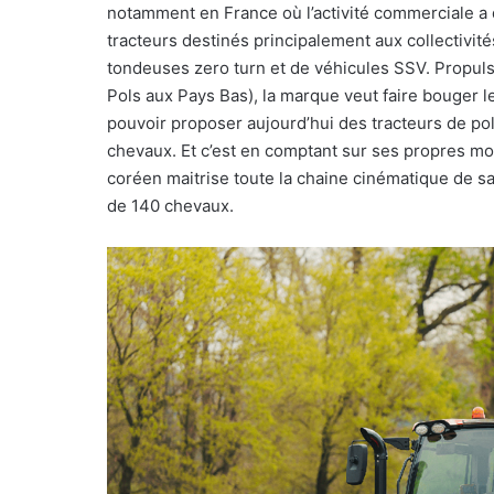
notamment en France où l’activité commerciale a 
tracteurs destinés principalement aux collectivité
tondeuses zero turn et de véhicules SSV. Propulsé
Pols aux Pays Bas), la marque veut faire bouger l
pouvoir proposer aujourd’hui des tracteurs de po
chevaux. Et c’est en comptant sur ses propres mot
coréen maitrise toute la chaine cinématique de s
de 140 chevaux.