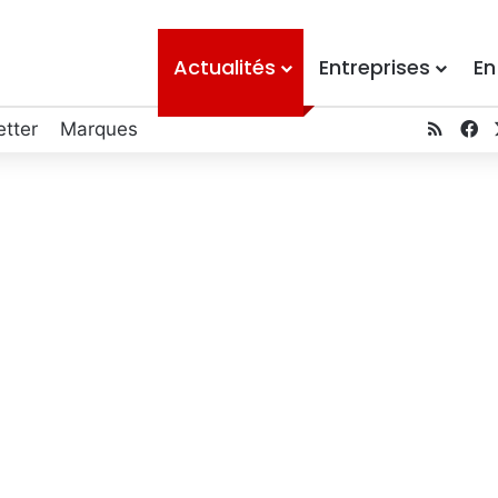
Actualités
Entreprises
En
RSS
Fa
tter
Marques