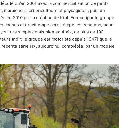
débuté qu’en 2001 avec la commercialisation de petits
s, maraichers, arboriculteurs et paysagistes, puis de
e en 2010 par la création de Kioti France (par le groupe
es choses et gravit étape après étape les échelons, pour
lyculture simples mais bien équipés, de plus de 100
eurs (ndlr: le groupe est motoriste depuis 1947) que le
a récente série HX, aujourd’hui complétée par un modèle