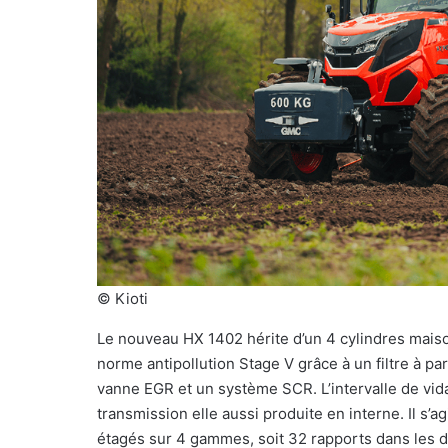
© Kioti
Le nouveau HX 1402 hérite d’un 4 cylindres maiso
norme antipollution Stage V grâce à un filtre à pa
vanne EGR et un système SCR. L’intervalle de vid
transmission elle aussi produite en interne. Il s’
étagés sur 4 gammes, soit 32 rapports dans les 