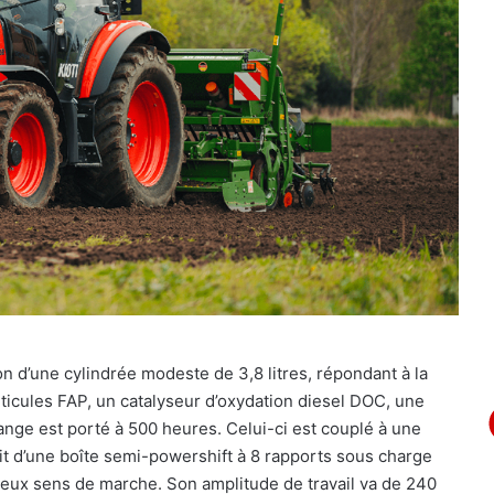
n d’une cylindrée modeste de 3,8 litres, répondant à la
rticules FAP, un catalyseur d’oxydation diesel DOC, une
ange est porté à 500 heures. Celui-ci est couplé à une
agit d’une boîte semi-powershift à 8 rapports sous charge
deux sens de marche. Son amplitude de travail va de 240