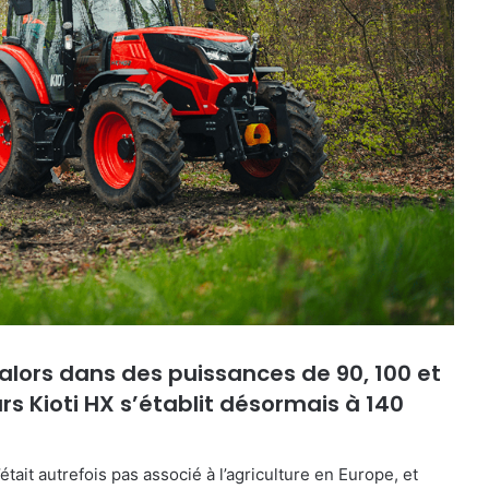
lors dans des puissances de 90, 100 et
s Kioti HX s’établit désormais à 140
it autrefois pas associé à l’agriculture en Europe, et