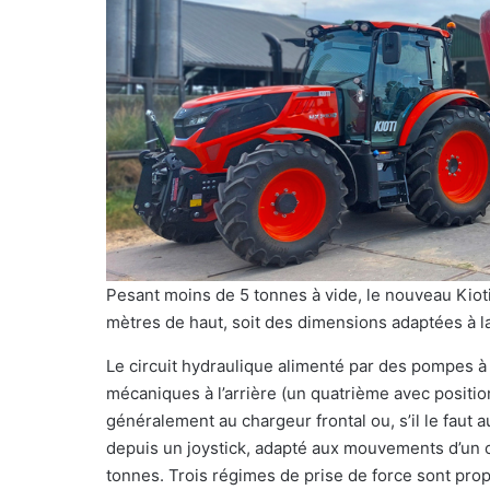
Pesant moins de 5 tonnes à vide, le nouveau Kio
mètres de haut, soit des dimensions adaptées à la
Le circuit hydraulique alimenté par des pompes à 
mécaniques à l’arrière (un quatrième avec position
généralement au chargeur frontal ou, s’il le faut 
depuis un joystick, adapté aux mouvements d’un ch
tonnes. Trois régimes de prise de force sont pro