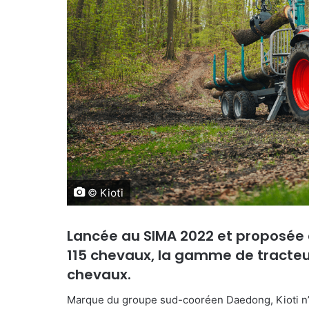
© Kioti
Lancée au SIMA 2022 et proposée a
115 chevaux, la gamme de tracteur
chevaux.
Marque du groupe sud-cooréen Daedong, Kioti n’éta