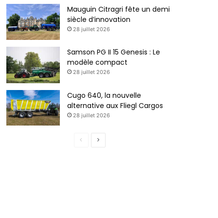
Mauguin Citragri fête un demi
siècle d’innovation
28 juillet 2026
Samson PG II 15 Genesis : Le
modèle compact
28 juillet 2026
Cugo 640, la nouvelle
alternative aux Fliegl Cargos
28 juillet 2026
Page
Page
précédente
suivante