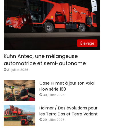
Élevage
Kuhn Antea, une mélangeuse
automotrice et semi-autonome
31 juillet 2026
Case IH met à jour son Axial
Flow série 160
30 juillet 2026
Holmer / Des évolutions pour
les Terra Dos et Terra Variant
29 juillet 2026