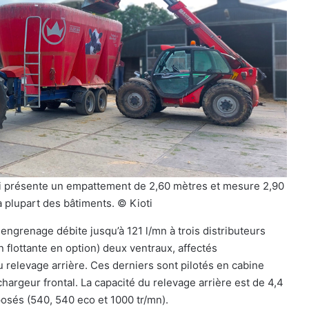
ti présente un empattement de 2,60 mètres et mesure 2,90
 plupart des bâtiments. © Kioti
engrenage débite jusqu’à 121 l/mn à trois distributeurs
 flottante en option) deux ventraux, affectés
au relevage arrière. Ces derniers sont pilotés en cabine
argeur frontal. La capacité du relevage arrière est de 4,4
posés (540, 540 eco et 1000 tr/mn).