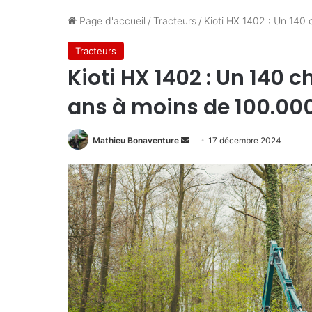
Page d'accueil
/
Tracteurs
/
Kioti HX 1402 : Un 140 
Tracteurs
Kioti HX 1402 : Un 140 
ans à moins de 100.00
Envoyer
Mathieu Bonaventure
17 décembre 2024
un
courriel