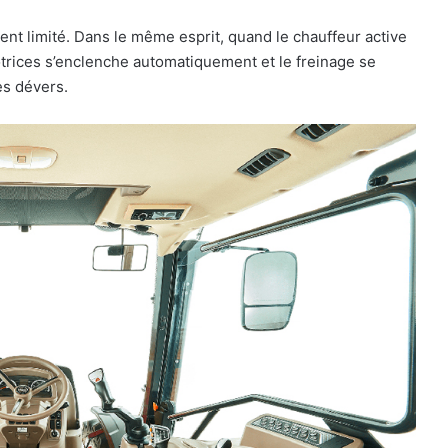
ment limité. Dans le même esprit, quand le chauffeur active
motrices s’enclenche automatiquement et le freinage se
es dévers.