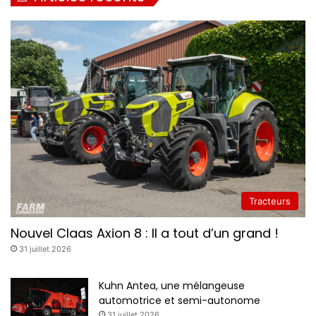
Tracteurs
Nouvel Claas Axion 8 : Il a tout d’un grand !
31 juillet 2026
Kuhn Antea, une mélangeuse
automotrice et semi-autonome
31 juillet 2026