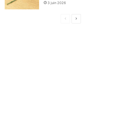
3 juin 2026
Page
Page
précédente
suivante