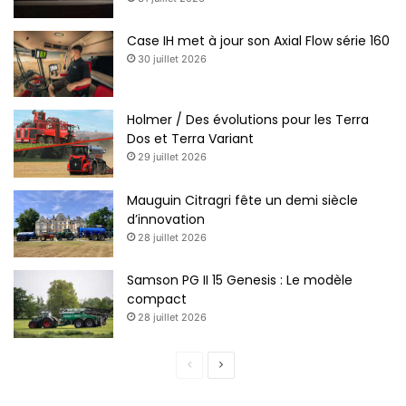
Case IH met à jour son Axial Flow série 160
30 juillet 2026
Holmer / Des évolutions pour les Terra
Dos et Terra Variant
29 juillet 2026
Mauguin Citragri fête un demi siècle
d’innovation
28 juillet 2026
Samson PG II 15 Genesis : Le modèle
compact
28 juillet 2026
Page
Page
précédente
suivante